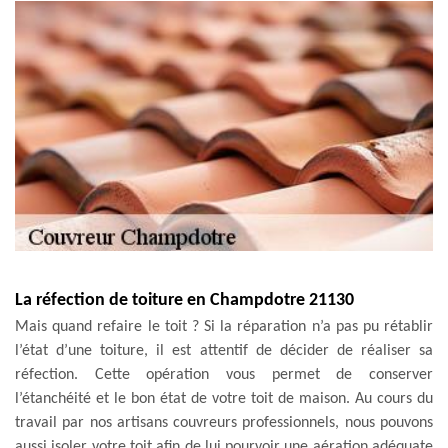
La réfection de toiture en Champdotre 21130
Mais quand refaire le toit ? Si la réparation n’a pas pu rétablir
l’état d’une toiture, il est attentif de décider de réaliser sa
réfection. Cette opération vous permet de conserver
l’étanchéité et le bon état de votre toit de maison. Au cours du
travail par nos artisans couvreurs professionnels, nous pouvons
aussi isoler votre toit afin de lui pourvoir une aération adéquate