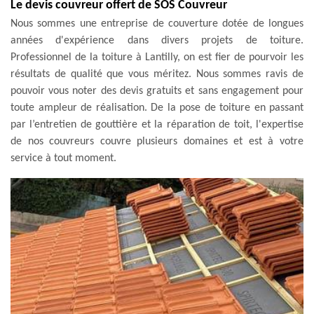
Le devis couvreur offert de SOS Couvreur
Nous sommes une entreprise de couverture dotée de longues
années d'expérience dans divers projets de toiture.
Professionnel de la toiture à Lantilly, on est fier de pourvoir les
résultats de qualité que vous méritez. Nous sommes ravis de
pouvoir vous noter des devis gratuits et sans engagement pour
toute ampleur de réalisation. De la pose de toiture en passant
par l’entretien de gouttière et la réparation de toit, l'expertise
de nos couvreurs couvre plusieurs domaines et est à votre
service à tout moment.