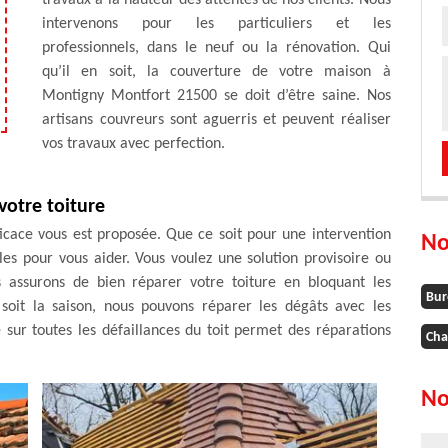
travaux à la hauteur des attentes de nos clients. Nous
intervenons pour les particuliers et les
professionnels, dans le neuf ou la rénovation. Qui
qu’il en soit, la couverture de votre maison à
Montigny Montfort 21500 se doit d’être saine. Nos
artisans couvreurs sont aguerris et peuvent réaliser
vos travaux avec perfection.
votre toiture
ficace vous est proposée. Que ce soit pour une intervention
No
es pour vous aider. Vous voulez une solution provisoire ou
 assurons de bien réparer votre toiture en bloquant les
Bur
e soit la saison, nous pouvons réparer les dégâts avec les
sur toutes les défaillances du toit permet des réparations
Cha
No