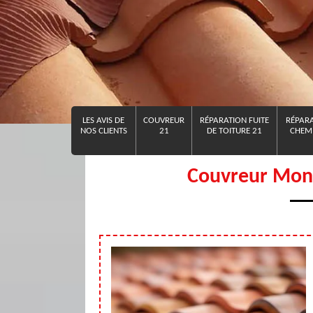
LES AVIS DE
COUVREUR
RÉPARATION FUITE
RÉPARA
NOS CLIENTS
21
DE TOITURE 21
CHEMI
Couvreur Mon