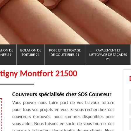
TION DE
ISOLATION DE
POSE ET NETTOYAGE
RAVALEMENT ET
NÉE 21
TOITURE 21
DE GOUTTIÈRES 21
NETTOYAGE DE FAÇADES
21
tigny Montfort 21500
Couvreurs spécialisés chez SOS Couvreur
Vous pouvez nous faire part de vos travaux toiture
pour tous vos projets en vue. Si vous recherchez des
couvreurs éprouvés, nous sommes disponibles pour
vous aider. Nous faisons en sorte de vous fournir des