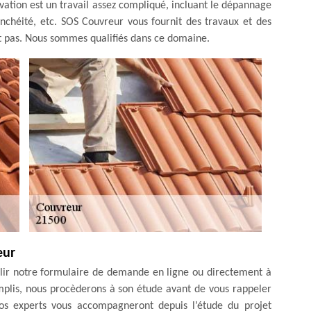
ovation est un travail assez compliqué, incluant le dépannage
anchéité, etc. SOS Couvreur vous fournit des travaux et des
nt pas. Nous sommes qualifiés dans ce domaine.
eur
plir notre formulaire de demande en ligne ou directement à
mplis, nous procèderons à son étude avant de vous rappeler
os experts vous accompagneront depuis l’étude du projet