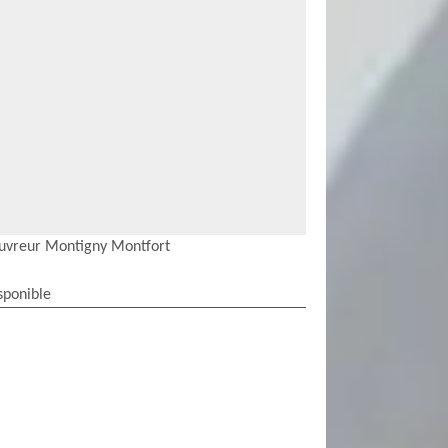
uvreur Montigny Montfort
sponible