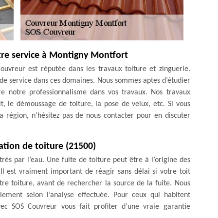
tre service à Montigny Montfort
ouvreur est réputée dans les travaux toiture et zinguerie.
s de service dans ces domaines. Nous sommes aptes d’étudier
e notre professionnalisme dans vos travaux. Nos travaux
, le démoussage de toiture, la pose de velux, etc. Si vous
la région, n’hésitez pas de nous contacter pour en discuter
ation de toiture (21500)
trés par l’eau. Une fuite de toiture peut être à l’origine des
Il est vraiment important de réagir sans délai si votre toit
votre toiture, avant de rechercher la source de la fuite. Nous
llement selon l’analyse effectuée. Pour ceux qui habitent
ec SOS Couvreur vous fait profiter d’une vraie garantie