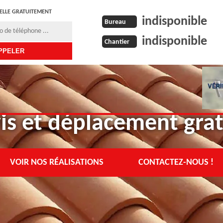
ELLE GRATUITEMENT
indisponible
Bureau
indisponible
Chantier
is et déplacement grat
VOIR NOS RÉALISATIONS
CONTACTEZ-NOUS !