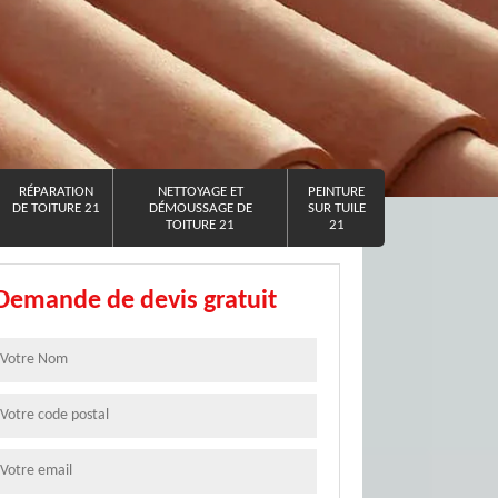
RÉPARATION
NETTOYAGE ET
PEINTURE
DE TOITURE 21
DÉMOUSSAGE DE
SUR TUILE
TOITURE 21
21
Demande de devis gratuit