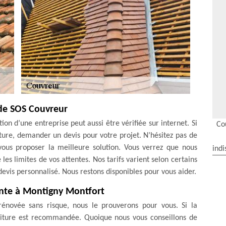
 de SOS Couvreur
ion d’une entreprise peut aussi être vérifiée sur internet. Si
Co
iture, demander un devis pour votre projet. N’hésitez pas de
vous proposer la meilleure solution. Vous verrez que nous
indi
 les limites de vos attentes. Nos tarifs varient selon certains
devis personnalisé. Nous restons disponibles pour vous aider.
nte à Montigny Montfort
rénovée sans risque, nous le prouverons pour vous. Si la
toiture est recommandée. Quoique nous vous conseillons de