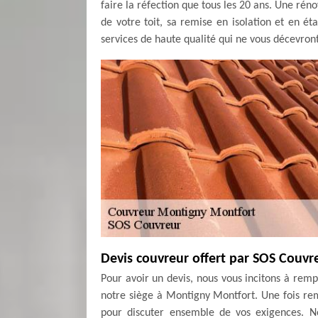
faire la réfection que tous les 20 ans. Une rén
de votre toit, sa remise en isolation et en ét
services de haute qualité qui ne vous décevro
Devis couvreur offert par SOS Couvr
Pour avoir un devis, nous vous incitons à rem
notre siège à Montigny Montfort. Une fois re
pour discuter ensemble de vos exigences. N