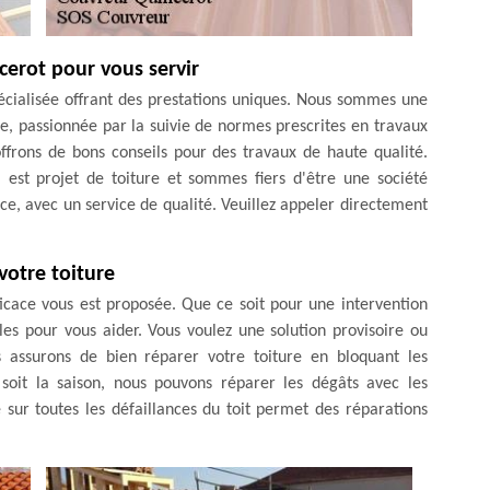
cerot pour vous servir
écialisée offrant des prestations uniques. Nous sommes une
ble, passionnée par la suivie de normes prescrites en travaux
offrons de bons conseils pour des travaux de haute qualité.
st projet de toiture et sommes fiers d'être une société
ce, avec un service de qualité. Veuillez appeler directement
votre toiture
ficace vous est proposée. Que ce soit pour une intervention
es pour vous aider. Vous voulez une solution provisoire ou
 assurons de bien réparer votre toiture en bloquant les
e soit la saison, nous pouvons réparer les dégâts avec les
sur toutes les défaillances du toit permet des réparations