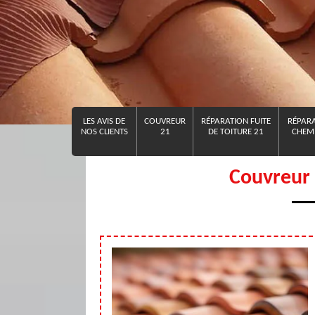
LES AVIS DE
COUVREUR
RÉPARATION FUITE
RÉPARA
NOS CLIENTS
21
DE TOITURE 21
CHEMI
Couvreur