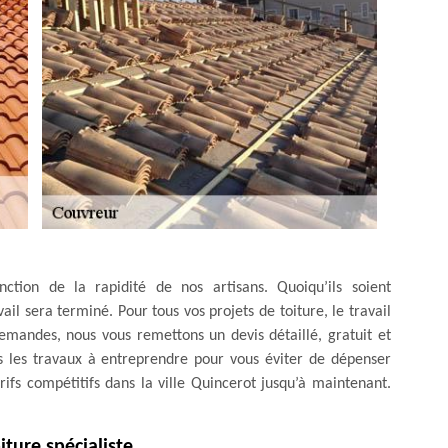
ction de la rapidité de nos artisans. Quoiqu’ils soient
ail sera terminé. Pour tous vos projets de toiture, le travail
emandes, nous vous remettons un devis détaillé, gratuit et
 les travaux à entreprendre pour vous éviter de dépenser
ifs compétitifs dans la ville Quincerot jusqu’à maintenant.
iture spécialiste