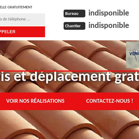
ELLE GRATUITEMENT
indisponible
Bureau
indisponible
Chantier
is et déplacement grat
VOIR NOS RÉALISATIONS
CONTACTEZ-NOUS !