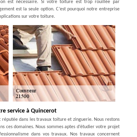
on est nécessaire. Si votre toiture est trop rouillée par
ement est la seule option. C’est pourquoi notre entreprise
lications sur votre toiture.
re service à Quincerot
t réputée dans les travaux toiture et zinguerie. Nous restons
dans ces domaines. Nous sommes aptes d’étudier votre projet
essionnalisme dans vos travaux. Nos travaux concernent