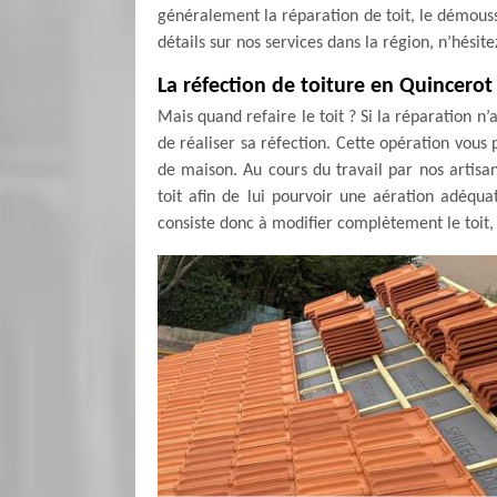
généralement la réparation de toit, le démoussa
détails sur nos services dans la région, n’hési
La réfection de toiture en Quincerot
Mais quand refaire le toit ? Si la réparation n’a 
de réaliser sa réfection. Cette opération vous 
de maison. Au cours du travail par nos artisan
toit afin de lui pourvoir une aération adéqu
consiste donc à modifier complètement le toit, 