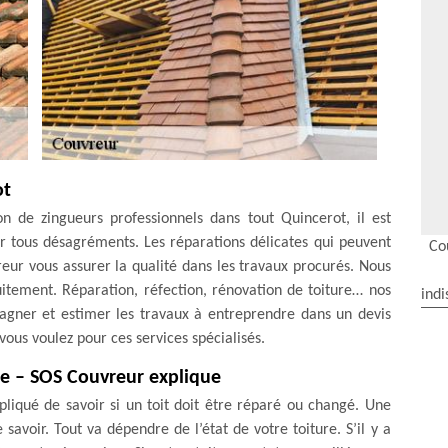
ot
on de zingueurs professionnels dans tout Quincerot, il est
r tous désagréments. Les réparations délicates qui peuvent
Co
eur vous assurer la qualité dans les travaux procurés. Nous
uitement. Réparation, réfection, rénovation de toiture… nos
indi
agner et estimer les travaux à entreprendre dans un devis
ous voulez pour ces services spécialisés.
e – SOS Couvreur explique
pliqué de savoir si un toit doit être réparé ou changé. Une
e savoir. Tout va dépendre de l’état de votre toiture. S’il y a