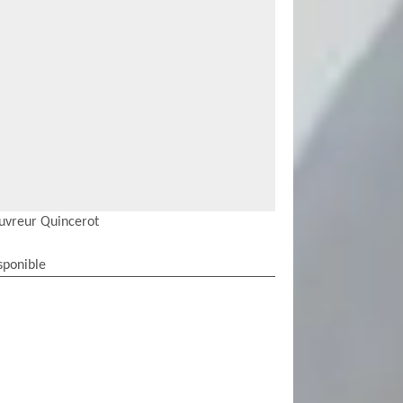
uvreur Quincerot
sponible