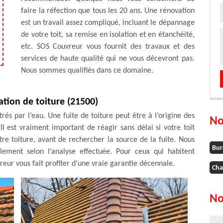
faire la réfection que tous les 20 ans. Une rénovation
est un travail assez compliqué, incluant le dépannage
de votre toit, sa remise en isolation et en étanchéité,
etc. SOS Couvreur vous fournit des travaux et des
services de haute qualité qui ne vous décevront pas.
Nous sommes qualifiés dans ce domaine.
ation de toiture (21500)
trés par l’eau. Une fuite de toiture peut être à l’origine des
No
Il est vraiment important de réagir sans délai si votre toit
votre toiture, avant de rechercher la source de la fuite. Nous
Bur
llement selon l’analyse effectuée. Pour ceux qui habitent
eur vous fait profiter d’une vraie garantie décennale.
Cha
No