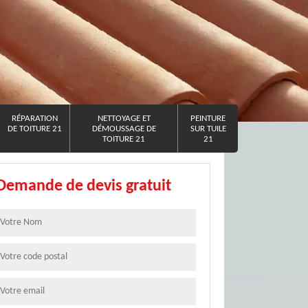
RÉPARATION
NETTOYAGE ET
PEINTURE
DE TOITURE 21
DÉMOUSSAGE DE
SUR TUILE
TOITURE 21
21
Demande de devis gratuit