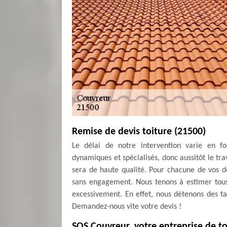
Remise de devis toiture (21500)
Le délai de notre intervention varie en fon
dynamiques et spécialisés, donc aussitôt le trav
sera de haute qualité. Pour chacune de vos d
sans engagement. Nous tenons à estimer tous
excessivement. En effet, nous détenons des tar
Demandez-nous vite votre devis !
SOS Couvreur, votre entreprise de to