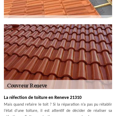
La réfection de toiture en Reneve 21310
Mais quand refaire le toit ? Si la réparation n’a pas pu rétablir
l’état d’une toiture, il est attentif de décider de réaliser sa