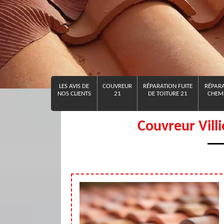
LES AVIS DE
COUVREUR
RÉPARATION FUITE
RÉPARA
NOS CLIENTS
21
DE TOITURE 21
CHEMI
Couvreur Vill