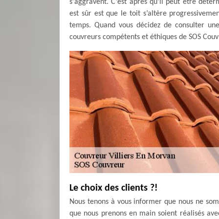
s'aggravent. C’est après qu’il peut être déter
est sûr est que le toit s’altère progressiveme
temps. Quand vous décidez de consulter une 
couvreurs compétents et éthiques de SOS Couv
Le choix des clients ?!
Nous tenons à vous informer que nous ne som
que nous prenons en main soient réalisés avec