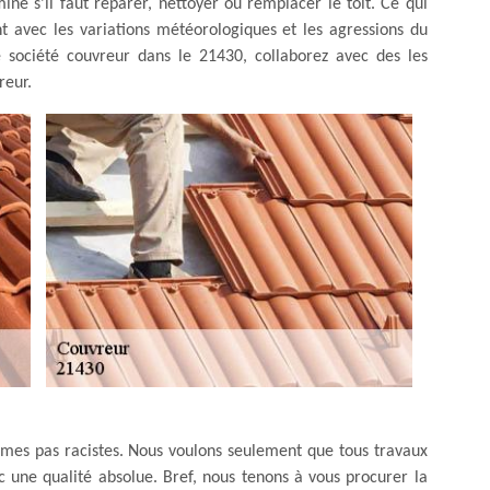
miné s’il faut réparer, nettoyer ou remplacer le toit. Ce qui
nt avec les variations météorologiques et les agressions du
société couvreur dans le 21430, collaborez avec des les
reur.
mes pas racistes. Nous voulons seulement que tous travaux
 une qualité absolue. Bref, nous tenons à vous procurer la