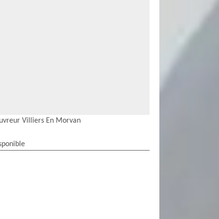
uvreur Villiers En Morvan
sponible