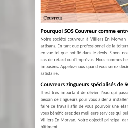
Pourquoi SOS Couvreur comme entrep
Notre société couvreur à Villiers En Morvan
artisans. En tant que professionnel de la toitur
en vue tel que notifié dans le devis. Sinon, 
cas de retard ou d’imprévus. Nous sommes he
imposées. Appelez-nous quand vous serez décidé
satisfaire.
Couvreurs zingueurs spécialisés de 
Il est très important de dévier l’eau qui pas
besoin de zingueurs pour vous aider à installe
faire ce travail afin de vous pourvoir une éta
vous bénéficierez des meilleurs services qui pu
Villiers En Morvan. Notre objectif principal da
bâtiment.