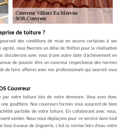
rise de toiture ?
 pourvoit des conditions de mise en œuvre certaines à ses
e agréé, nous fixerons un délai de finition pour la réalisation
nous discuterons avec vous d’une autre date d’achèvement en
ureux de pouvoir être un couvreur respectueux des normes
 de faire affaires avec nos professionnels qui sauront vous
SOS Couvreur
se par votre toiture loin de votre demeure. Vous avez donc
r une gouttière. Nos couvreurs formés vous assurent de bien
nchéité parfaite de votre toiture. En collaborant avec nous,
issent exister. Nous nous déplaçons pour ce service dans tout
ns tous travaux de zinguerie, c’est la remise hors d’eau votre