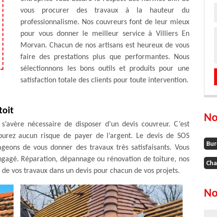
vous procurer des travaux à la hauteur du
professionnalisme. Nos couvreurs font de leur mieux
pour vous donner le meilleur service à Villiers En
Morvan. Chacun de nos artisans est heureux de vous
faire des prestations plus que performantes. Nous
sélectionnons les bons outils et produits pour une
satisfaction totale des clients pour toute intervention.
toit
No
l s’avère nécessaire de disposer d’un devis couvreur. C’est
urez aucun risque de payer de l’argent. Le devis de SOS
Bur
geons de vous donner des travaux très satisfaisants. Vous
 engagé. Réparation, dépannage ou rénovation de toiture, nos
Cha
 de vos travaux dans un devis pour chacun de vos projets.
No