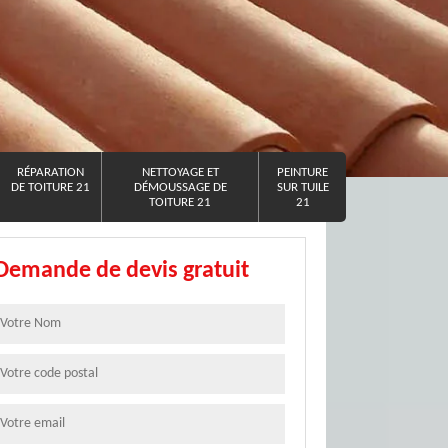
RÉPARATION
NETTOYAGE ET
PEINTURE
DE TOITURE 21
DÉMOUSSAGE DE
SUR TUILE
TOITURE 21
21
Demande de devis gratuit