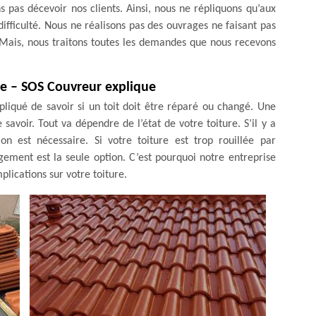
ns pas décevoir nos clients. Ainsi, nous ne répliquons qu’aux
fficulté. Nous ne réalisons pas des ouvrages ne faisant pas
 Mais, nous traitons toutes les demandes que nous recevons
e – SOS Couvreur explique
pliqué de savoir si un toit doit être réparé ou changé. Une
e savoir. Tout va dépendre de l’état de votre toiture. S’il y a
on est nécessaire. Si votre toiture est trop rouillée par
ement est la seule option. C’est pourquoi notre entreprise
lications sur votre toiture.