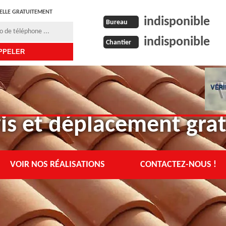
ELLE GRATUITEMENT
indisponible
Bureau
indisponible
Chantier
is et déplacement grat
VOIR NOS RÉALISATIONS
CONTACTEZ-NOUS !