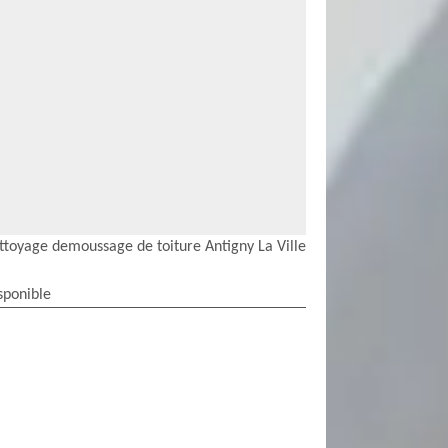
ttoyage demoussage de toiture Antigny La Ville
sponible