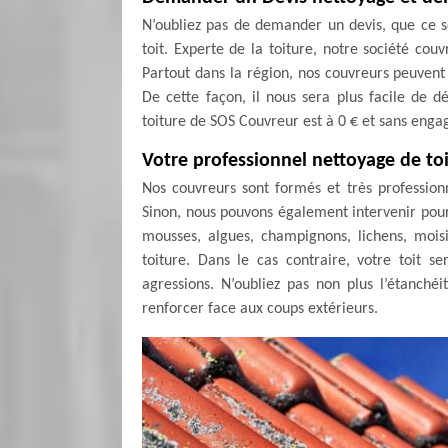
N’oubliez pas de demander un devis, que ce 
toit. Experte de la toiture, notre société co
Partout dans la région, nos couvreurs peuvent 
De cette façon, il nous sera plus facile de d
toiture de SOS Couvreur est à 0 € et sans eng
Votre professionnel nettoyage de toi
Nos couvreurs sont formés et très profession
Sinon, nous pouvons également intervenir pour
mousses, algues, champignons, lichens, mois
toiture. Dans le cas contraire, votre toit 
agressions. N’oubliez pas non plus l’étanchéit
renforcer face aux coups extérieurs.