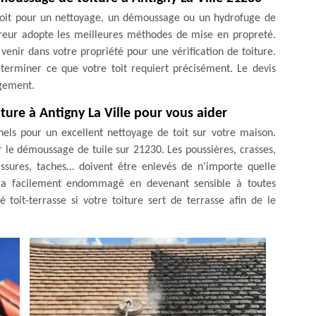
soit pour un nettoyage, un démoussage ou un hydrofuge de
uvreur adopte les meilleures méthodes de mise en propreté.
venir dans votre propriété pour une vérification de toiture.
éterminer ce que votre toit requiert précisément. Le devis
agement.
ture à Antigny La Ville pour vous aider
nels pour un excellent nettoyage de toit sur votre maison.
 le démoussage de tuile sur 21230. Les poussières, crasses,
issures, taches… doivent être enlevés de n’importe quelle
sera facilement endommagé en devenant sensible à toutes
é toit-terrasse si votre toiture sert de terrasse afin de le