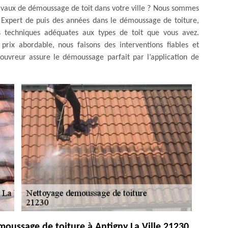
ravaux de démoussage de toit dans votre ville ? Nous sommes
 Expert de puis des années dans le démoussage de toiture,
s techniques adéquates aux types de toit que vous avez.
prix abordable, nous faisons des interventions fiables et
ouvreur assure le démoussage parfait par l’application de
oussage de toiture à Antigny La Ville 21230