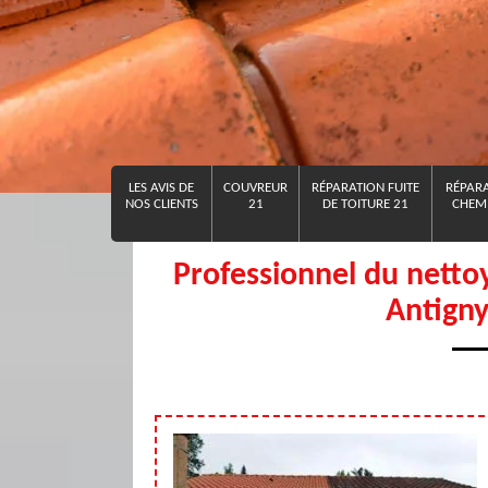
LES AVIS DE
COUVREUR
RÉPARATION FUITE
RÉPARA
NOS CLIENTS
21
DE TOITURE 21
CHEMI
Professionnel du netto
Antigny