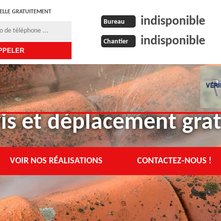
ELLE GRATUITEMENT
indisponible
Bureau
indisponible
Chantier
is et déplacement grat
VOIR NOS RÉALISATIONS
CONTACTEZ-NOUS !