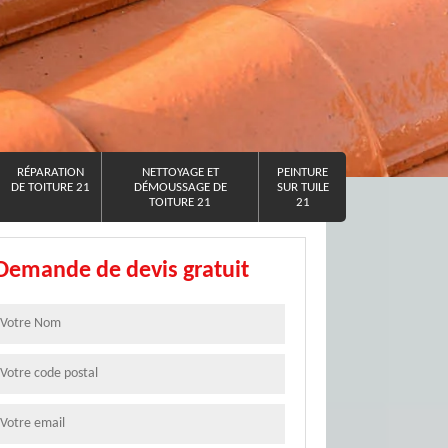
RÉPARATION
NETTOYAGE ET
PEINTURE
DE TOITURE 21
DÉMOUSSAGE DE
SUR TUILE
TOITURE 21
21
Demande de devis gratuit