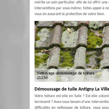
mérite un soin particulier afin de lui offrir un
interventions par vous-même, faites appel à no
vous en assurant la protection de votre bien.
Démoussage de tuile Antigny La Vill
Votre toiture est-elle en tuile ? Est-elle colo
ternissent ? Avez-vous besoin d’une interventi
difficultés en nettoyage de toiture, nous as