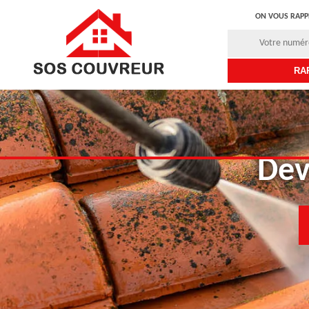
ON VOUS RAPP
Dev