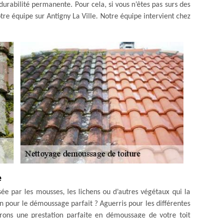
e durabilité permanente. Pour cela, si vous n’êtes pas surs des
tre équipe sur Antigny La Ville. Notre équipe intervient chez
e
nisée par les mousses, les lichens ou d’autres végétaux qui la
on pour le démoussage parfait ? Aguerris pour les différentes
surons une prestation parfaite en démoussage de votre toit