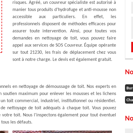
risques. Agréé, un couvreur spécialiste est autorisé à
manier tous produits d’hydrofuge et anti-mousse non
accessible aux particuliers. En effet, les
professionnels disposent de méthodes efficaces pour
assurer toute intervention. Ainsi, pour toutes vos
demandes en nettoyage de toit, vous pouvez faire
appel aux services de SOS Couvreur. Équipe opérante
sur tout 21230, les frais de déplacement chez vous
sont à notre charge. Le devis est également gratuit.
No
ionnels en nettoyage de démoussage de toit. Nos experts en
Bur
un soutien maximum pour enlever les mousses et les lichens
Cha
un toit commercial, industriel, institutionnel ou résidentiel.
 de nettoyage de toit adéquats à chaque toit. Vous pouvez
 votre toit. Nous l'inspectons également pour tout éventuel
No
 tous les défauts.