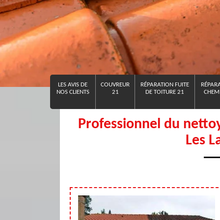
LES AVIS DE
COUVREUR
RÉPARATION FUITE
RÉPARA
NOS CLIENTS
21
DE TOITURE 21
CHEMI
Professionnel du netto
Les 