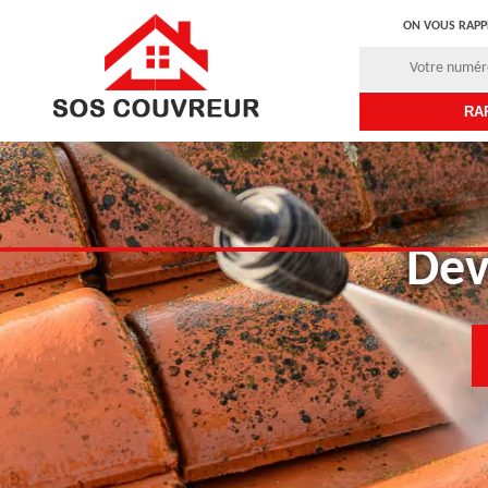
ON VOUS RAPP
Dev