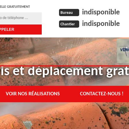
ELLE GRATUITEMENT
indisponible
Bureau
indisponible
Chantier
is et déplacement grat
VOIR NOS RÉALISATIONS
CONTACTEZ-NOUS !