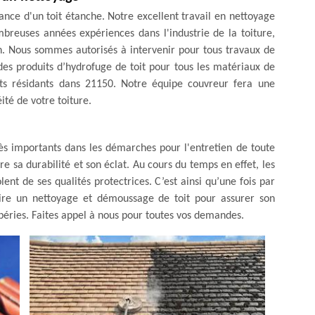
ce d'un toit étanche. Notre excellent travail en nettoyage
breuses années expériences dans l'industrie de la toiture,
n. Nous sommes autorisés à intervenir pour tous travaux de
es produits d’hydrofuge de toit pour tous les matériaux de
ents résidants dans 21150. Notre équipe couvreur fera une
ité de votre toiture.
ès importants dans les démarches pour l'entretien de toute
re sa durabilité et son éclat. Au cours du temps en effet, les
olent de ses qualités protectrices. C’est ainsi qu’une fois par
ire un nettoyage et démoussage de toit pour assurer son
mpéries. Faites appel à nous pour toutes vos demandes.