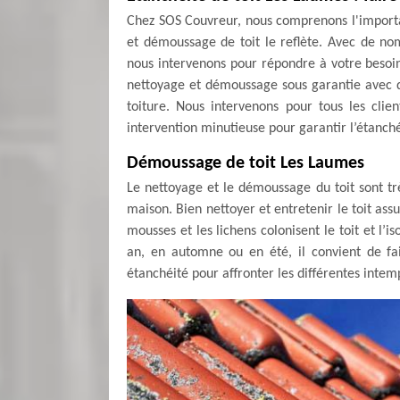
Chez SOS Couvreur, nous comprenons l'importan
et démoussage de toit le reflète. Avec de nom
nous intervenons pour répondre à votre besoi
nettoyage et démoussage sous garantie avec d
toiture. Nous intervenons pour tous les cli
intervention minutieuse pour garantir l’étanché
Démoussage de toit Les Laumes
Le nettoyage et le démoussage du toit sont tr
maison. Bien nettoyer et entretenir le toit assu
mousses et les lichens colonisent le toit et l’is
an, en automne ou en été, il convient de fa
étanchéité pour affronter les différentes inte