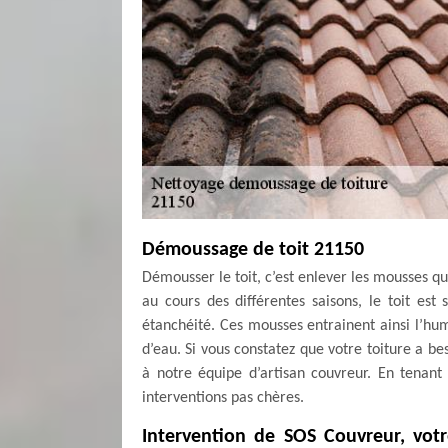
Démoussage de toit 21150
Démousser le toit, c’est enlever les mousses qui
au cours des différentes saisons, le toit est
étanchéité. Ces mousses entrainent ainsi l’hum
d’eau. Si vous constatez que votre toiture a b
à notre équipe d’artisan couvreur. En tenan
interventions pas chères.
Intervention de SOS Couvreur, vot