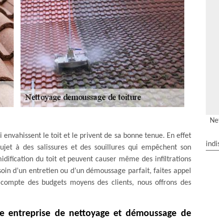
Ne
 envahissent le toit et le privent de sa bonne tenue. En effet
indi
 sujet à des salissures et des souillures qui empêchent son
idification du toit et peuvent causer même des infiltrations
esoin d’un entretien ou d’un démoussage parfait, faites appel
t compte des budgets moyens des clients, nous offrons des
re entreprise de nettoyage et démoussage de