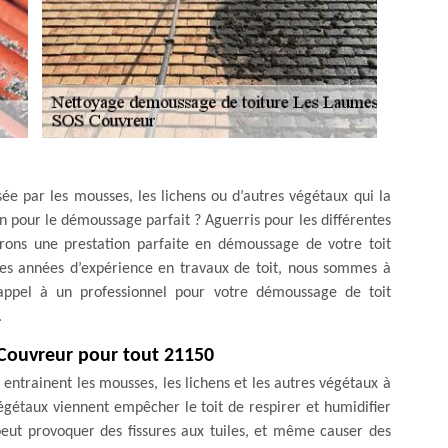
nisée par les mousses, les lichens ou d’autres végétaux qui la
on pour le démoussage parfait ? Aguerris pour les différentes
surons une prestation parfaite en démoussage de votre toit
s années d’expérience en travaux de toit, nous sommes à
 appel à un professionnel pour votre démoussage de toit
.
 Couvreur pour tout 21150
entrainent les mousses, les lichens et les autres végétaux à
végétaux viennent empêcher le toit de respirer et humidifier
 peut provoquer des fissures aux tuiles, et même causer des