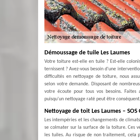
Démoussage de tuile Les Laumes
Votre toiture est-elle en tuile ? Est-elle colo
ternissent ? Avez-vous besoin d’une interventi
difficultés en nettoyage de toiture, nous as
selon votre demande. Disposant de nombreuse
votre écoute pour tous vos besoins. Faites
puisqu’un nettoyage raté peut être conséquent
Nettoyage de toit Les Laumes – SOS
Les intempéries et les changements de climats 
se colmater sur la surface de la toiture. Ces 
les tuiles. Au risque de non traitement, cela