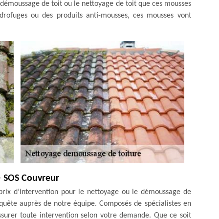
le démoussage de toit ou le nettoyage de toit que ces mousses
hydrofuges ou des produits anti-mousses, ces mousses vont
– SOS Couvreur
prix d’intervention pour le nettoyage ou le démoussage de
 requête auprès de notre équipe. Composés de spécialistes en
ssurer toute intervention selon votre demande. Que ce soit