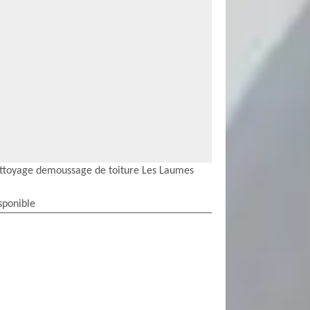
ttoyage demoussage de toiture Les Laumes
sponible