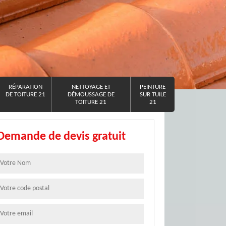
RÉPARATION
NETTOYAGE ET
PEINTURE
DE TOITURE 21
DÉMOUSSAGE DE
SUR TUILE
TOITURE 21
21
Demande de devis gratuit