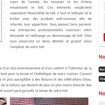
cours de l’année, les mousses et les lichens
envahissent le toit. Ces éléments empêchent
cependant l’étanchéité du toit, il faut le nettoyer et le
traiter avec des produits anti-mousses afin de
retarder leur apparition. Vous pouvez faire parvenir
aux entreprises professionnelles couvreurs votre
demande en nettoyage ou démoussage de toit. Elles
vous enverront un devis détaillé et gratuit selon
l’ampleur de votre toit.
No
ne d’un bon environnement et d’un confort à l’intérieur de la
Bur
ortant pour la tenue et l’esthétique de votre maison. Couvert
Cha
 et plus susceptible à des fissures et des infiltrations d’eau.
de la toiture qui devient de plus en plus moins étanche due
t assuré peut garantir la tenue de votre toit.
No