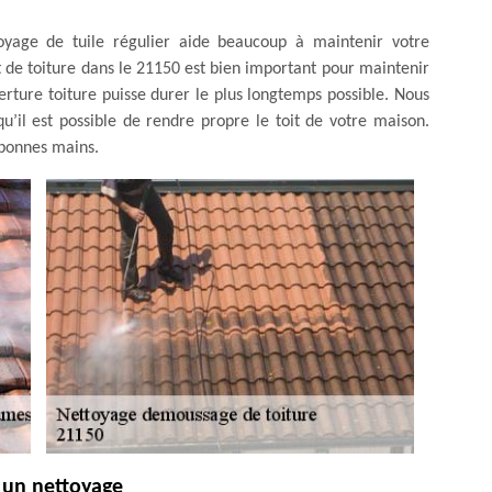
yage de tuile régulier aide beaucoup à maintenir votre
 de toiture dans le 21150 est bien important pour maintenir
verture toiture puisse durer le plus longtemps possible. Nous
u’il est possible de rendre propre le toit de votre maison.
 bonnes mains.
e un nettoyage