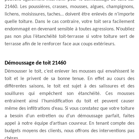
21460. Les poussières, crasses, mousses, algues, champignons,
lichens, moisissures, taches… doivent être enlevés de n’importe
quelle toiture. Dans le cas contraire, votre toit sera facilement
endommagé en devenant sensible à toutes agressions. N’oubliez
pas non plus l’étanchéité toit-terrasse si votre toiture sert de
terrasse afin de le renforcer face aux coups extérieurs.
Démoussage de toit 21460
Démousser le toit, c’est enlever les mousses qui envahissent le
toit et le privent de sa bonne tenue. En effet au cours des
différentes saisons, le toit est sujet à des salissures et des
souillures qui empêchent son étanchéité. Ces mousses
entrainent ainsi l’humidification du toit et peuvent causer
même des infiltrations d’eau. Si vous constatez que votre toiture
a besoin d’un entretien ou d’un démoussage parfait, faites
appel à notre équipe d’artisan couvreur. En tenant compte des
budgets moyens des clients, nous offrons des interventions pas
chères.