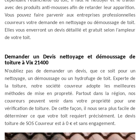
cependant l’étanchéité du toit, il faut le nettoyer et le traiter
avec des produits anti-mousses afin de retarder leur apparition.
Vous pouvez faire parvenir aux entreprises professionnelles
couvreurs votre demande en nettoyage ou démoussage de toit.
Elles vous enverront un devis détaillé et gratuit selon l’ampleur
de votre toit.
Demander un Devis nettoyage et démoussage de
toiture à Vix 21400
N’oubliez pas de demander un devis, que ce soit pour un
nettoyage, un démoussage ou un hydrofuge de toit. Experte de
la toiture, notre société couvreur adopte les meilleures
méthodes de mise en propreté. Partout dans la région, nos
couvreurs peuvent venir dans votre propriété pour une
vérification de toiture. De cette façon, il nous sera plus facile de
déterminer ce que votre toit requiert précisément. Le devis
toiture de SOS Couvreur est à 0 € et sans engagement.