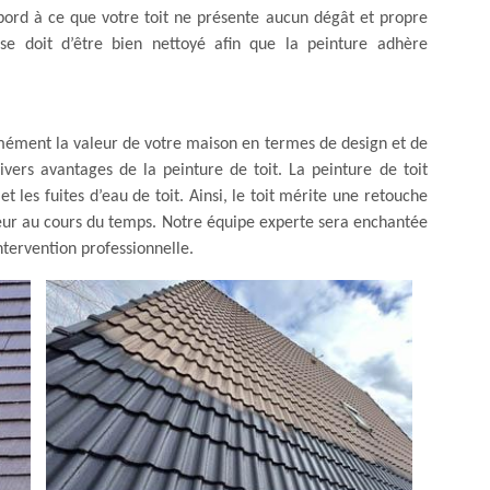
abord à ce que votre toit ne présente aucun dégât et propre
t se doit d’être bien nettoyé afin que la peinture adhère
mément la valeur de votre maison en termes de design et de
ivers avantages de la peinture de toit. La peinture de toit
et les fuites d’eau de toit. Ainsi, le toit mérite une retouche
ouleur au cours du temps. Notre équipe experte sera enchantée
intervention professionnelle.