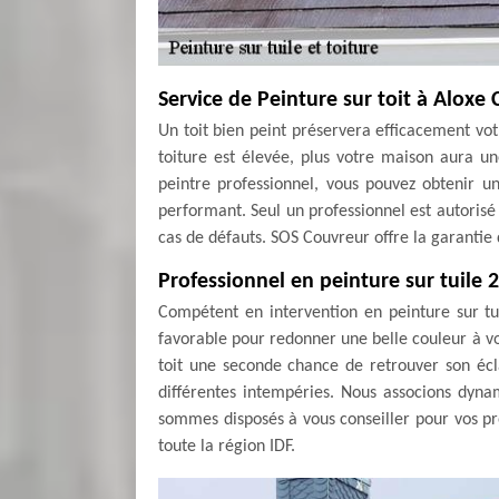
Service de Peinture sur toit à Aloxe 
Un toit bien peint préservera efficacement vot
toiture est élevée, plus votre maison aura u
peintre professionnel, vous pouvez obtenir un
performant. Seul un professionnel est autorisé
cas de défauts. SOS Couvreur offre la garanti
Professionnel en peinture sur tuile 
Compétent en intervention en peinture sur tu
favorable pour redonner une belle couleur à votr
toit une seconde chance de retrouver son écla
différentes intempéries. Nous associons dynam
sommes disposés à vous conseiller pour vos pro
toute la région IDF.