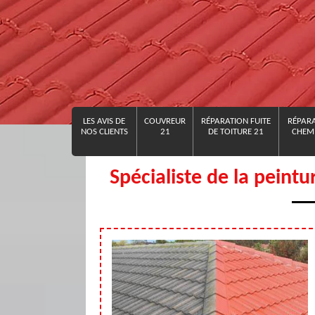
LES AVIS DE
COUVREUR
RÉPARATION FUITE
RÉPARA
NOS CLIENTS
21
DE TOITURE 21
CHEMI
Spécialiste de la peintu