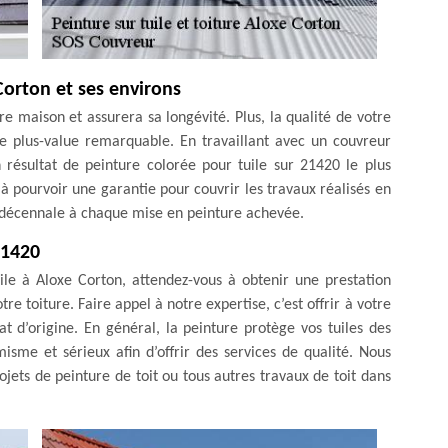
Corton et ses environs
re maison et assurera sa longévité. Plus, la qualité de votre
ne plus-value remarquable. En travaillant avec un couvreur
 résultat de peinture colorée pour tuile sur 21420 le plus
 à pourvoir une garantie pour couvrir les travaux réalisés en
e décennale à chaque mise en peinture achevée.
21420
ile à Aloxe Corton, attendez-vous à obtenir une prestation
e toiture. Faire appel à notre expertise, c’est offrir à votre
t d’origine. En général, la peinture protège vos tuiles des
isme et sérieux afin d’offrir des services de qualité. Nous
jets de peinture de toit ou tous autres travaux de toit dans