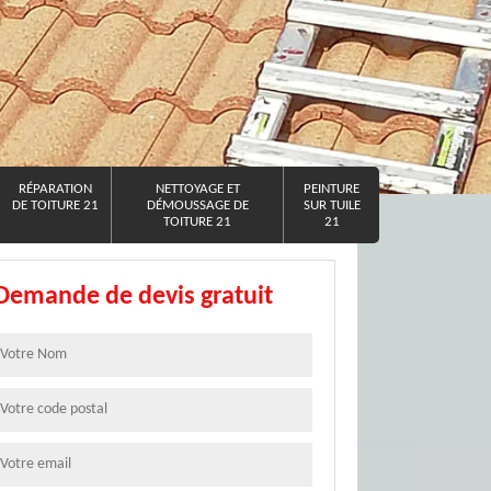
RÉPARATION
NETTOYAGE ET
PEINTURE
DE TOITURE 21
DÉMOUSSAGE DE
SUR TUILE
TOITURE 21
21
Demande de devis gratuit