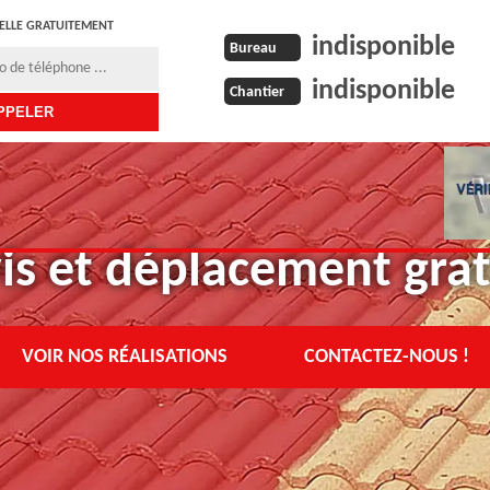
ELLE GRATUITEMENT
indisponible
Bureau
indisponible
Chantier
is et déplacement grat
VOIR NOS RÉALISATIONS
CONTACTEZ-NOUS !