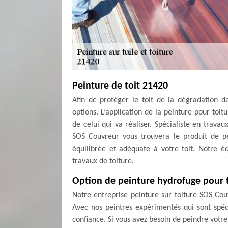
Peinture de toit 21420
Afin de protéger le toit de la dégradation d
options. L’application de la peinture pour toi
de celui qui va réaliser. Spécialiste en trava
SOS Couvreur vous trouvera le produit de pei
équilibrée et adéquate à votre toit. Notre éq
travaux de toiture.
Option de peinture hydrofuge pour t
Notre entreprise peinture sur toiture SOS Cou
Avec nos peintres expérimentés qui sont spéci
confiance. Si vous avez besoin de peindre votre 