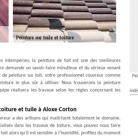
es intempéries, la peinture de toit est une des meilleures
ture demande un savoir-faire minutieux et du sérieux venant
ux de peinture sur toit, votre professionnel couvreur comme
Pei
nture le plus sûr à utiliser. Nous trouverons la peinture
uipe réalisera les travaux selon les règles concernant les
indi
oiture et tuile à Aloxe Corton
vreur a des artisans qui maitrisent totalement le domaine.
alisés dans les travaux de toiture, vous pouvez nous faire
toit alors qu’il est sensible à l’humidité, profitez du moment