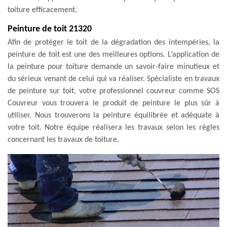
toiture efficacement.
Peinture de toit 21320
Afin de protéger le toit de la dégradation des intempéries, la
peinture de toit est une des meilleures options. L’application de
la peinture pour toiture demande un savoir-faire minutieux et
du sérieux venant de celui qui va réaliser. Spécialiste en travaux
de peinture sur toit, votre professionnel couvreur comme SOS
Couvreur vous trouvera le produit de peinture le plus sûr à
utiliser. Nous trouverons la peinture équilibrée et adéquate à
votre toit. Notre équipe réalisera les travaux selon les règles
concernant les travaux de toiture.