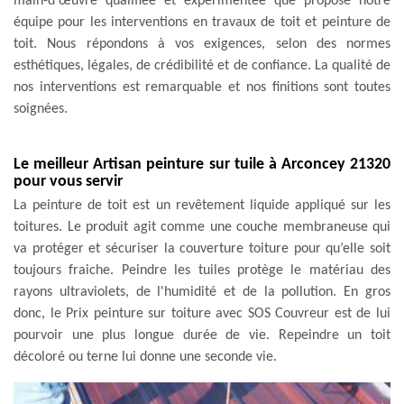
main-d'œuvre qualifiée et expérimentée que propose notre
équipe pour les interventions en travaux de toit et peinture de
toit. Nous répondons à vos exigences, selon des normes
esthétiques, légales, de crédibilité et de confiance. La qualité de
nos interventions est remarquable et nos finitions sont toutes
soignées.
Le meilleur Artisan peinture sur tuile à Arconcey 21320
pour vous servir
La peinture de toit est un revêtement liquide appliqué sur les
toitures. Le produit agit comme une couche membraneuse qui
va protéger et sécuriser la couverture toiture pour qu’elle soit
toujours fraiche. Peindre les tuiles protège le matériau des
rayons ultraviolets, de l'humidité et de la pollution. En gros
donc, le Prix peinture sur toiture avec SOS Couvreur est de lui
pourvoir une plus longue durée de vie. Repeindre un toit
décoloré ou terne lui donne une seconde vie.