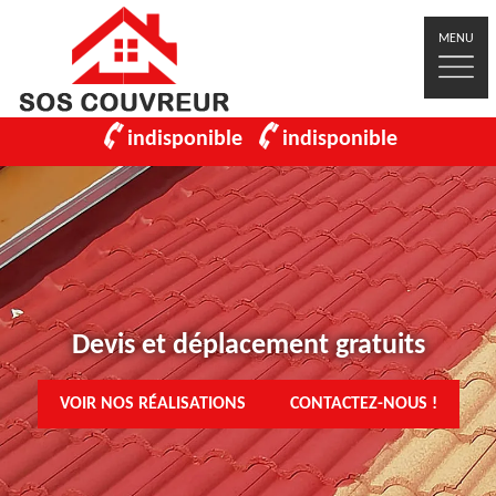
MENU
indisponible
indisponible
Devis et déplacement gratuits
VOIR NOS RÉALISATIONS
CONTACTEZ-NOUS !