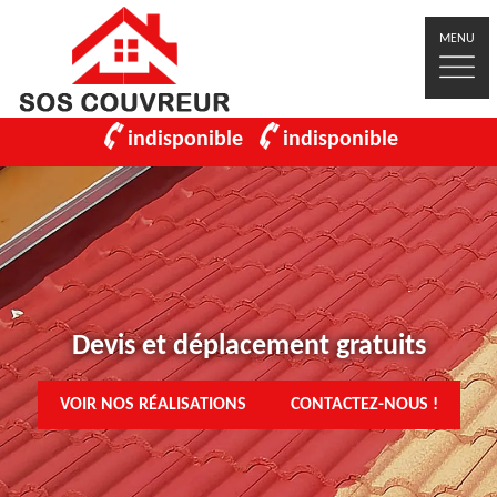
MENU
indisponible
indisponible
Devis et déplacement gratuits
VOIR NOS RÉALISATIONS
CONTACTEZ-NOUS !