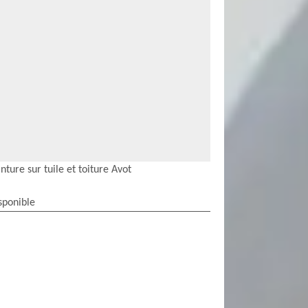
nture sur tuile et toiture Avot
sponible