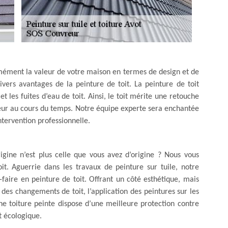
mément la valeur de votre maison en termes de design et de
ivers avantages de la peinture de toit. La peinture de toit
et les fuites d’eau de toit. Ainsi, le toit mérite une retouche
ouleur au cours du temps. Notre équipe experte sera enchantée
intervention professionnelle.
rigine n’est plus celle que vous avez d’origine ? Nous vous
it. Aguerrie dans les travaux de peinture sur tuile, notre
faire en peinture de toit. Offrant un côté esthétique, mais
des changements de toit, l’application des peintures sur les
 Une toiture peinte dispose d’une meilleure protection contre
t écologique.