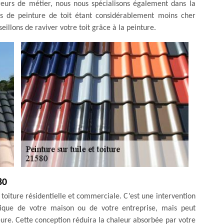
vreurs de métier, nous nous spécialisons également dans la
sus de peinture de toit étant considérablement moins cher
illons de raviver votre toit grâce à la peinture.
80
 toiture résidentielle et commerciale. C’est une intervention
tique de votre maison ou de votre entreprise, mais peut
re. Cette conception réduira la chaleur absorbée par votre