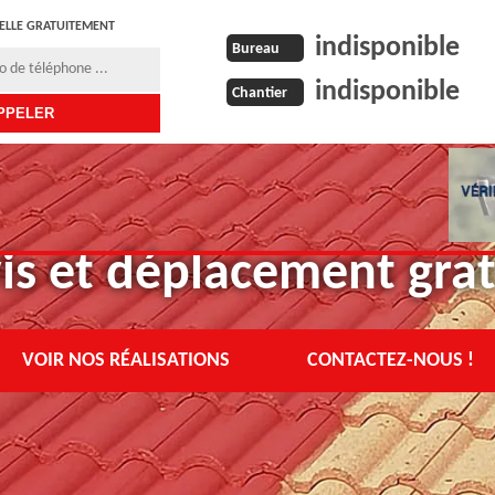
ELLE GRATUITEMENT
indisponible
Bureau
indisponible
Chantier
is et déplacement grat
VOIR NOS RÉALISATIONS
CONTACTEZ-NOUS !