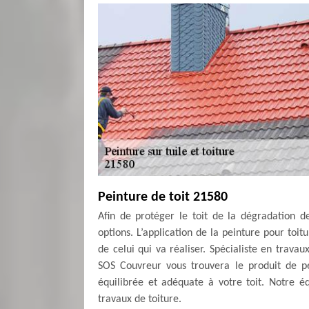
Peinture de toit 21580
Afin de protéger le toit de la dégradation d
options. L’application de la peinture pour toi
de celui qui va réaliser. Spécialiste en trava
SOS Couvreur vous trouvera le produit de pei
équilibrée et adéquate à votre toit. Notre éq
travaux de toiture.