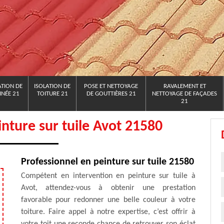
TION DE
ISOLATION DE
POSE ET NETTOYAGE
RAVALEMENT ET
NÉE 21
TOITURE 21
DE GOUTTIÈRES 21
NETTOYAGE DE FAÇADES
21
einture sur tuile Avot 21580
Professionnel en peinture sur tuile 21580
Compétent en intervention en peinture sur tuile à
Avot, attendez-vous à obtenir une prestation
favorable pour redonner une belle couleur à votre
toiture. Faire appel à notre expertise, c’est offrir à