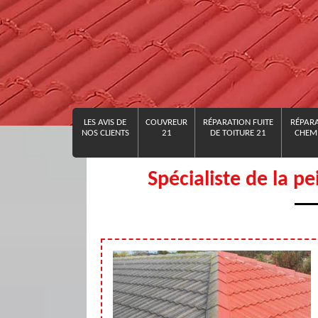
LES AVIS DE
COUVREUR
RÉPARATION FUITE
RÉPARA
NOS CLIENTS
21
DE TOITURE 21
CHEMI
Spécialiste de la p