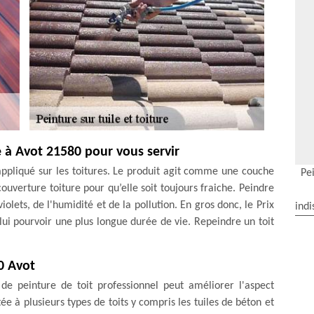
e à Avot 21580 pour vous servir
appliqué sur les toitures. Le produit agit comme une couche
Pei
uverture toiture pour qu’elle soit toujours fraiche. Peindre
iolets, de l'humidité et de la pollution. En gros donc, le Prix
indi
lui pourvoir une plus longue durée de vie. Repeindre un toit
0 Avot
 de peinture de toit professionnel peut améliorer l'aspect
e à plusieurs types de toits y compris les tuiles de béton et