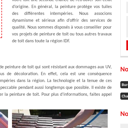
votre toit une seconde chance de retrouver son éclat
d’origine. En général, la peinture protège vos tuiles
des différentes intempéries. Nous associons
dynamisme et sérieux afin d’offrir des services de
qualité. Nous sommes disposés à vous conseiller pour
vos projets de peinture de toit ou tous autres travaux
de toit dans toute la région IDF.
 de peinture de toit qui sont résistant aux dommages aux UV,
No
sus de décoloration. En effet, cela est une conséquence
tempéries dans la région. La technologie et la tenue de ces
Bur
peccable pendant aussi longtemps que possible. Il existe de
er la peinture de toit. Pour plus d’informations, faites appel
Cha
No