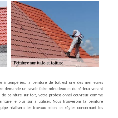
es intempéries, la peinture de toit est une des meilleures
ture demande un savoir-faire minutieux et du sérieux venant
ux de peinture sur toit, votre professionnel couvreur comme
nture le plus sûr à utiliser. Nous trouverons la peinture
uipe réalisera les travaux selon les règles concernant les