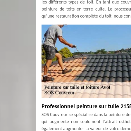
les différents types de toit. En tant que cou
peinture de toits en terre cuite. Le proces
qu'une restauration complète du toit, nous conse
Professionnel peinture sur tuile 215
SOS Couvreur se spécialise dans la peinture de
qui augmente non seulement l'attrait esthé
également augmenter la valeur de votre demeu