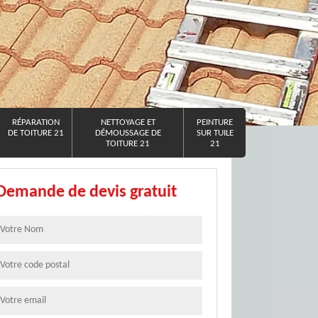
RÉPARATION
NETTOYAGE ET
PEINTURE
DE TOITURE 21
DÉMOUSSAGE DE
SUR TUILE
TOITURE 21
21
Demande de devis gratuit