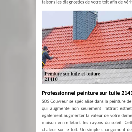
faisons les diagnostics de votre toit afin de vér
Professionnel peinture sur tuile 214
SOS Couvreur se spécialise dans la peinture de
qui augmente non seulement l'attrait esthé
également augmenter la valeur de votre demeu
maison en reflétant les rayons du soleil. Cet
chaleur sur le toit. Un simple changement de