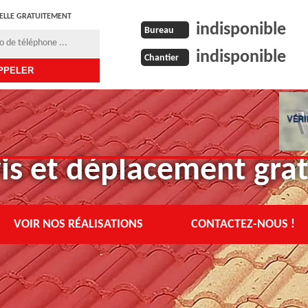
ELLE GRATUITEMENT
indisponible
Bureau
indisponible
Chantier
is et déplacement grat
VOIR NOS RÉALISATIONS
CONTACTEZ-NOUS !