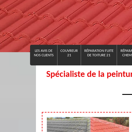
LES AVIS DE
COUVREUR
RÉPARATION FUITE
RÉPARA
NOS CLIENTS
21
DE TOITURE 21
CHEMI
Spécialiste de la peintu