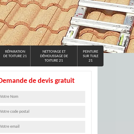
RÉPARATION
NETTOYAGE ET
PEINTURE
DE TOITURE 21
DÉMOUSSAGE DE
SUR TUILE
TOITURE 21
21
Demande de devis gratuit