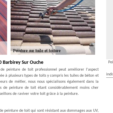
0 Barbirey Sur Ouche
Pei
 de peinture de toit professionnel peut améliorer l'aspect
indi
e à plusieurs types de toits y compris les tuiles de béton et
vreurs de métier, nous nous spécialisons également dans la
sus de peinture de toit étant considérablement moins cher
illons de raviver votre toit grâce à la peinture.
 de peinture de toit qui sont résistant aux dommages aux UV,