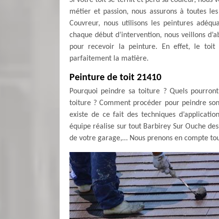
Si votre toit se ternit et perd sa couleur, nous
métier et passion, nous assurons à toutes le
Couvreur, nous utilisons les peintures adéqu
chaque début d’intervention, nous veillons d’
pour recevoir la peinture. En effet, le toi
parfaitement la matière.
Peinture de toit 21410
Pourquoi peindre sa toiture ? Quels pourront
toiture ? Comment procéder pour peindre son t
existe de ce fait des techniques d’applicati
équipe réalise sur tout Barbirey Sur Ouche des 
de votre garage,… Nous prenons en compte tous l