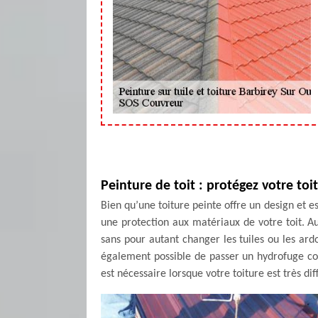
Peinture de toit : protégez votre toi
Bien qu’une toiture peinte offre un design et e
une protection aux matériaux de votre toit. Au
sans pour autant changer les tuiles ou les ardoi
également possible de passer un hydrofuge colo
est nécessaire lorsque votre toiture est très diff