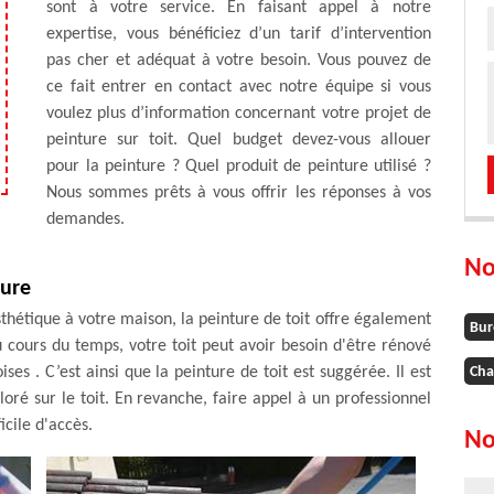
sont à votre service. En faisant appel à notre
expertise, vous bénéficiez d’un tarif d’intervention
pas cher et adéquat à votre besoin. Vous pouvez de
ce fait entrer en contact avec notre équipe si vous
voulez plus d’information concernant votre projet de
peinture sur toit. Quel budget devez-vous allouer
pour la peinture ? Quel produit de peinture utilisé ?
Nous sommes prêts à vous offrir les réponses à vos
demandes.
No
ture
sthétique à votre maison, la peinture de toit offre également
Bur
 cours du temps, votre toit peut avoir besoin d'être rénové
ses . C’est ainsi que la peinture de toit est suggérée. Il est
Cha
ré sur le toit. En revanche, faire appel à un professionnel
icile d'accès.
No