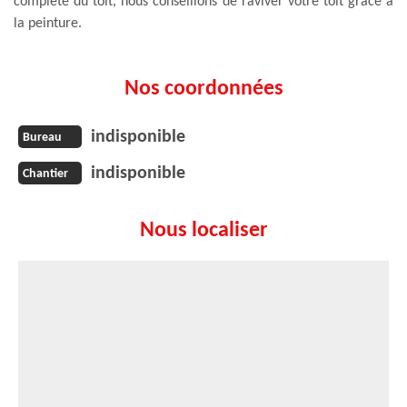
complète du toit, nous conseillons de raviver votre toit grâce à
la peinture.
Nos coordonnées
indisponible
Bureau
indisponible
Chantier
Nous localiser