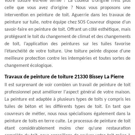
Votre toiture est-elle ternie ? La couleur d’origine n’est plus
celle que vous avez d’origine ? Nous vous proposons une
intervention en peinture de toit. Aguerrie dans les travaux de
peinture sur tuile, notre équipe chez SOS Couvreur dispose d’un
savoir-faire en peinture de toit. Offrant un côté esthétique, mais
protégeant le toit du changement de climat et des changements
de toit, l’application des peintures sur les tuiles favorise
l’étanchéité de votre toiture. Une toiture peinte dispose d’une
meilleure protection contre les intempéries et toutes sortes de
changement écologique.
Travaux de peinture de toiture 21330 Bissey La Pierre
Il est surprenant de voir combien un travail de peinture de toit
professionnel peut améliorer l'aspect général de votre maison.
La peinture est adaptée à plusieurs types de toits y compris les
tuiles de béton et les différents types de toit. En tant que
couvreurs de métier, nous nous spécialisons également dans la
peinture de toits en terre cuite. Le processus de peinture de toit
étant considérablement moins cher qu'une restauration