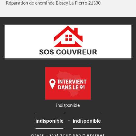
Réparation de cheminée Bissey La Pierre 21330
indisponible
-
indisponible
indisponible
©2025 - 2026 TOUT DROIT RÉSERVÉ