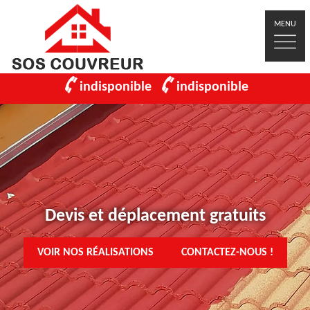
MENU
indisponible
indisponible
Devis et déplacement gratuits
VOIR NOS RÉALISATIONS
CONTACTEZ-NOUS !