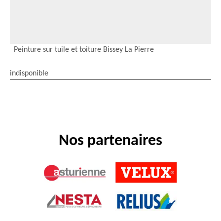
Peinture sur tuile et toiture Bissey La Pierre
indisponible
Nos partenaires