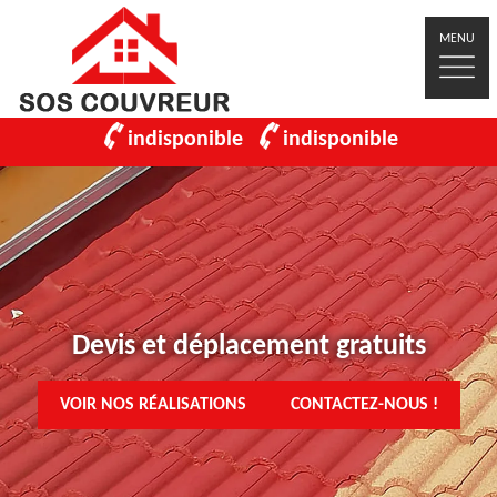
MENU
indisponible
indisponible
Devis et déplacement gratuits
VOIR NOS RÉALISATIONS
CONTACTEZ-NOUS !