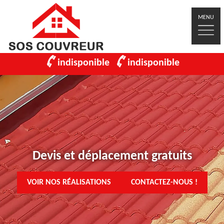
MENU
indisponible
indisponible
Devis et déplacement gratuits
VOIR NOS RÉALISATIONS
CONTACTEZ-NOUS !