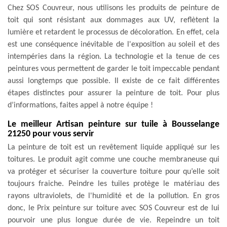
Chez SOS Couvreur, nous utilisons les produits de peinture de
toit qui sont résistant aux dommages aux UV, reflètent la
lumière et retardent le processus de décoloration. En effet, cela
est une conséquence inévitable de l'exposition au soleil et des
intempéries dans la région. La technologie et la tenue de ces
peintures vous permettent de garder le toit impeccable pendant
aussi longtemps que possible. Il existe de ce fait différentes
étapes distinctes pour assurer la peinture de toit. Pour plus
d’informations, faites appel à notre équipe !
Le meilleur Artisan peinture sur tuile à Bousselange
21250 pour vous servir
La peinture de toit est un revêtement liquide appliqué sur les
toitures. Le produit agit comme une couche membraneuse qui
va protéger et sécuriser la couverture toiture pour qu’elle soit
toujours fraiche. Peindre les tuiles protège le matériau des
rayons ultraviolets, de l'humidité et de la pollution. En gros
donc, le Prix peinture sur toiture avec SOS Couvreur est de lui
pourvoir une plus longue durée de vie. Repeindre un toit