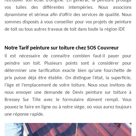
retrouver son éclat d’origine. En général, la peinture protège
vos tuiles des différentes intempéries. Nous associons
dynamisme et sérieux afin d’offrir des services de qualité. Nous
sommes disposés à vous conseiller pour vos projets de peinture
de toit ou tous autres travaux de toit dans toute la région IDF.
Notre Tarif peinture sur toiture chez SOS Couvreur
Il est nécessaire de connaitre combien faut-il payer pour
peindre son toit. Plusieurs points sont à considérer pour
déterminer une tarification exacte bien qu’une fourchette de
prix puisse déjà être établie. On distingue l’état, la superficie,
l’âge et l’emplacement de votre toiture. Nous vous invitons de
nous envoyer une demande de Devis peinture sur toiture à
Bressey Sur Tille avec le formulaire dûment rempli. Vous
pouvez le faire en ligne ou à notre siège, où vous aurez toujours
une réponse rapide.