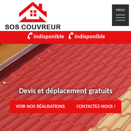
MENU
indisponible
indisponible
Devis et déplacement gratuits
VOIR NOS RÉALISATIONS
CONTACTEZ-NOUS !