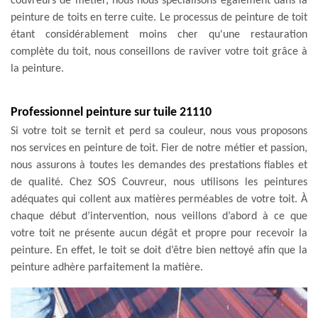
couvreurs de métier, nous nous spécialisons également dans la
peinture de toits en terre cuite. Le processus de peinture de toit
étant considérablement moins cher qu'une restauration
complète du toit, nous conseillons de raviver votre toit grâce à
la peinture.
Professionnel peinture sur tuile 21110
Si votre toit se ternit et perd sa couleur, nous vous proposons
nos services en peinture de toit. Fier de notre métier et passion,
nous assurons à toutes les demandes des prestations fiables et
de qualité. Chez SOS Couvreur, nous utilisons les peintures
adéquates qui collent aux matières perméables de votre toit. À
chaque début d’intervention, nous veillons d’abord à ce que
votre toit ne présente aucun dégât et propre pour recevoir la
peinture. En effet, le toit se doit d’être bien nettoyé afin que la
peinture adhère parfaitement la matière.