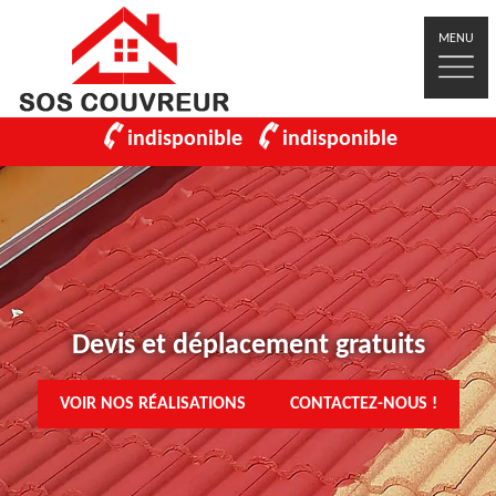
MENU
indisponible
indisponible
Devis et déplacement gratuits
VOIR NOS RÉALISATIONS
CONTACTEZ-NOUS !