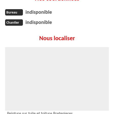
indisponible
Bureau
indisponible
Chantier
Nous localiser
Peinture sur tuile et toiture Bretenieres