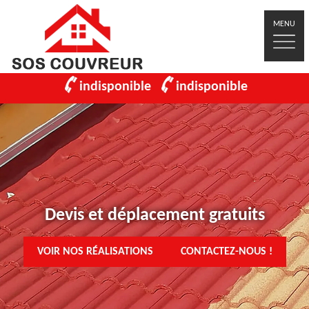
MENU
indisponible
indisponible
Devis et déplacement gratuits
VOIR NOS RÉALISATIONS
CONTACTEZ-NOUS !