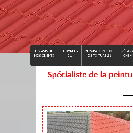
LES AVIS DE
COUVREUR
RÉPARATION FUITE
RÉPARA
NOS CLIENTS
21
DE TOITURE 21
CHEMI
Spécialiste de la peint