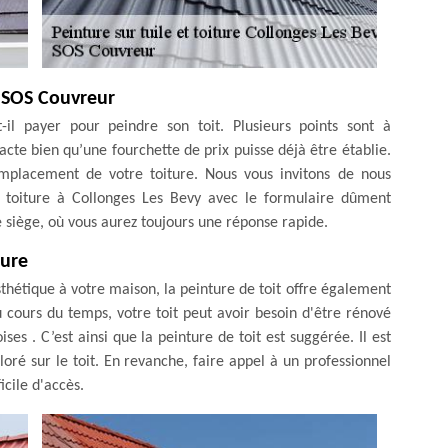
z SOS Couvreur
-il payer pour peindre son toit. Plusieurs points sont à
acte bien qu’une fourchette de prix puisse déjà être établie.
l’emplacement de votre toiture. Nous vous invitons de nous
toiture à Collonges Les Bevy avec le formulaire dûment
e siège, où vous aurez toujours une réponse rapide.
ture
sthétique à votre maison, la peinture de toit offre également
 cours du temps, votre toit peut avoir besoin d'être rénové
ses . C’est ainsi que la peinture de toit est suggérée. Il est
ré sur le toit. En revanche, faire appel à un professionnel
icile d'accès.