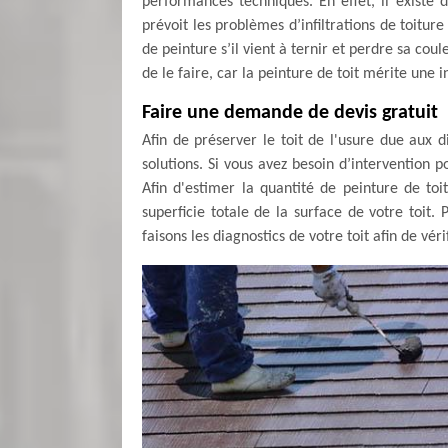
performances techniques. En effet, il existe d
prévoit les problèmes d’infiltrations de toiture 
de peinture s’il vient à ternir et perdre sa c
de le faire, car la peinture de toit mérite une 
Faire une demande de devis gratuit
Afin de préserver le toit de l'usure due aux d
solutions. Si vous avez besoin d’intervention p
Afin d'estimer la quantité de peinture de to
superficie totale de la surface de votre toit
faisons les diagnostics de votre toit afin de vér