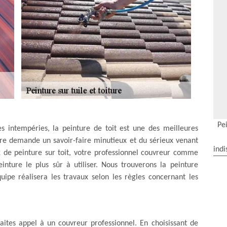
Pei
es intempéries, la peinture de toit est une des meilleures
ture demande un savoir-faire minutieux et du sérieux venant
indi
ux de peinture sur toit, votre professionnel couvreur comme
nture le plus sûr à utiliser. Nous trouverons la peinture
uipe réalisera les travaux selon les règles concernant les
faites appel à un couvreur professionnel. En choisissant de