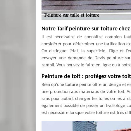
Notre Tarif peinture sur toiture che
Il est nécessaire de connaitre combien faut
considérer pour déterminer une tarification ex
On distingue l’état, la superficie, l’âge et 
envoyer une demande de Devis peinture sur 
rempli. Vous pouvez le faire en ligne ou à notr
Peinture de toit : protégez votre toi
Bien qu’une toiture peinte offre un design et e
une protection aux matériaux de votre toit. Au
sans pour autant changer les tuiles ou les ardoi
également possible de passer un hydrofuge colo
est nécessaire lorsque votre toiture est très diff