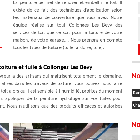
La peinture permet de rénover et embellir le toit. Il
existe de ce fait des techniques d’application selon
les matériaux de couverture que vous avez. Notre
équipe réalise sur tout Collonges Les Bevy des
services de toit que ce soit pour la toiture de votre
maison, de votre garage,… Nous prenons en compte
tous les types de toiture (tuile, ardoise, tôle).
iture et tuile à Collonges Les Bevy
No
vreur a des artisans qui maitrisent totalement le domaine.
alisés dans les travaux de toiture, vous pouvez nous faire
toit alors qu’il est sensible à l’humidité, profitez du moment
Bur
nt appliquer de la peinture hydrofuge sur vos tuiles pour
Cha
. Nous n’utilisons que des produits efficaces et autorisés
No