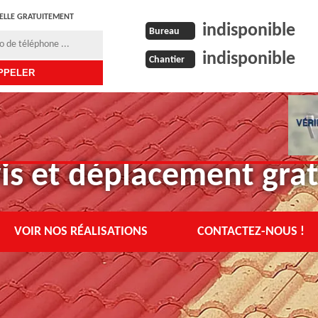
ELLE GRATUITEMENT
indisponible
Bureau
indisponible
Chantier
is et déplacement grat
VOIR NOS RÉALISATIONS
CONTACTEZ-NOUS !