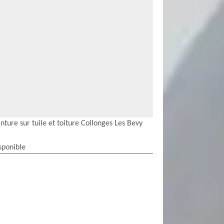
nture sur tuile et toiture Collonges Les Bevy
sponible