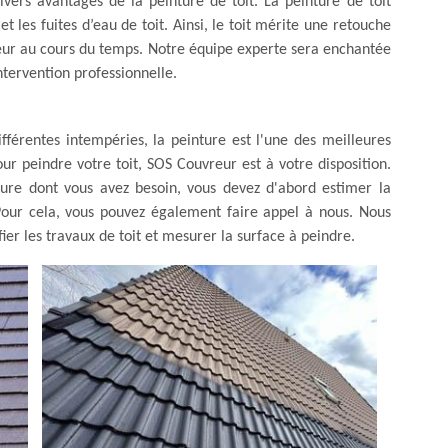
ivers avantages de la peinture de toit. La peinture de toit
et les fuites d’eau de toit. Ainsi, le toit mérite une retouche
ouleur au cours du temps. Notre équipe experte sera enchantée
intervention professionnelle.
ifférentes intempéries, la peinture est l'une des meilleures
our peindre votre toit, SOS Couvreur est à votre disposition.
iture dont vous avez besoin, vous devez d'abord estimer la
. Pour cela, vous pouvez également faire appel à nous. Nous
ifier les travaux de toit et mesurer la surface à peindre.