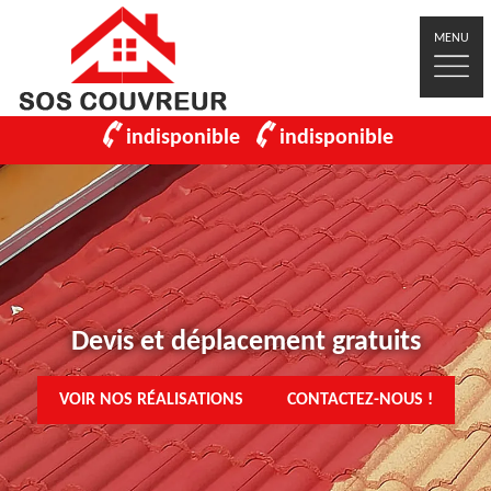
MENU
indisponible
indisponible
Devis et déplacement gratuits
VOIR NOS RÉALISATIONS
CONTACTEZ-NOUS !