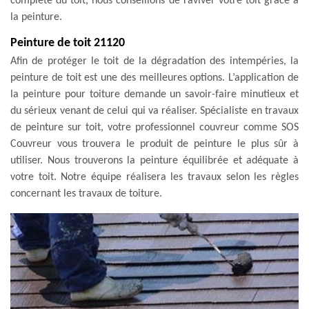
complète du toit, nous conseillons de raviver votre toit grâce à
la peinture.
Peinture de toit 21120
Afin de protéger le toit de la dégradation des intempéries, la
peinture de toit est une des meilleures options. L’application de
la peinture pour toiture demande un savoir-faire minutieux et
du sérieux venant de celui qui va réaliser. Spécialiste en travaux
de peinture sur toit, votre professionnel couvreur comme SOS
Couvreur vous trouvera le produit de peinture le plus sûr à
utiliser. Nous trouverons la peinture équilibrée et adéquate à
votre toit. Notre équipe réalisera les travaux selon les règles
concernant les travaux de toiture.