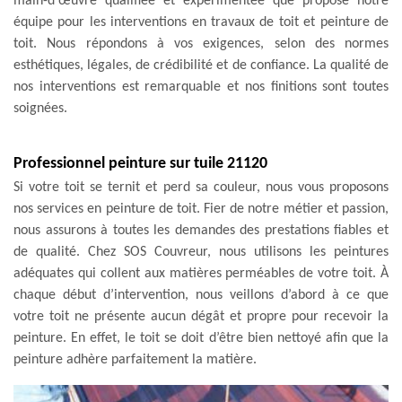
main-d'œuvre qualifiée et expérimentée que propose notre
équipe pour les interventions en travaux de toit et peinture de
toit. Nous répondons à vos exigences, selon des normes
esthétiques, légales, de crédibilité et de confiance. La qualité de
nos interventions est remarquable et nos finitions sont toutes
soignées.
Professionnel peinture sur tuile 21120
Si votre toit se ternit et perd sa couleur, nous vous proposons
nos services en peinture de toit. Fier de notre métier et passion,
nous assurons à toutes les demandes des prestations fiables et
de qualité. Chez SOS Couvreur, nous utilisons les peintures
adéquates qui collent aux matières perméables de votre toit. À
chaque début d’intervention, nous veillons d’abord à ce que
votre toit ne présente aucun dégât et propre pour recevoir la
peinture. En effet, le toit se doit d’être bien nettoyé afin que la
peinture adhère parfaitement la matière.