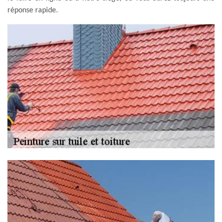
réponse rapide.