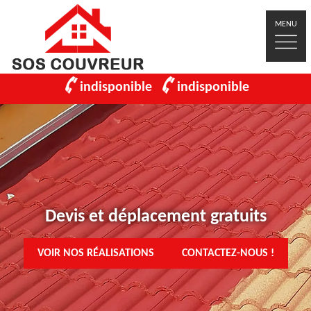
MENU
indisponible
indisponible
Devis et déplacement gratuits
VOIR NOS RÉALISATIONS
CONTACTEZ-NOUS !