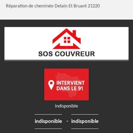
Réparation de cheminée Detain Et Bruant 21220
indisponible
-
indisponible
indisponible