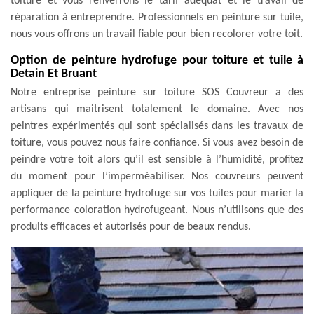
toiture et vous renverrons le tarif adéquat et le travail de
réparation à entreprendre. Professionnels en peinture sur tuile,
nous vous offrons un travail fiable pour bien recolorer votre toit.
Option de peinture hydrofuge pour toiture et tuile à
Detain Et Bruant
Notre entreprise peinture sur toiture SOS Couvreur a des
artisans qui maitrisent totalement le domaine. Avec nos
peintres expérimentés qui sont spécialisés dans les travaux de
toiture, vous pouvez nous faire confiance. Si vous avez besoin de
peindre votre toit alors qu’il est sensible à l’humidité, profitez
du moment pour l’imperméabiliser. Nos couvreurs peuvent
appliquer de la peinture hydrofuge sur vos tuiles pour marier la
performance coloration hydrofugeant. Nous n’utilisons que des
produits efficaces et autorisés pour de beaux rendus.