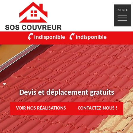
MENU
indisponible
indisponible
Devis et déplacement gratuits
VOIR NOS RÉALISATIONS
CONTACTEZ-NOUS !