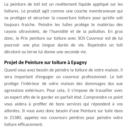
La peinture de toit est un revêtement liquide appliqué sur les
toitures. Le produit agit comme une couche membraneuse qui
va protéger et sécuriser la couverture toiture pour qu’elle soit
toujours fraiche. Peindre les tuiles protège le matériau des
rayons ultraviolets, de l'humidité et de la pollution. En gros
donc, le Prix peinture sur toiture avec SOS Couvreur est de lui
pourvoir une plus longue durée de vie. Repeindre un toit
décoloré ou terne lui donne une seconde vie.
Projet de Peinture sur toiture à Epagny
Quand vous avez besoin de peindre la toiture de votre maison, il
sera important d’engager un couvreur professionnel. Le toit
protège l'intérieur de votre maison des dommages dus aux
agressions extérieurs. Pour cela, il s’impose de travailler avec
un expert afin de le garder en parfait état. Comprendre ce point
vous aidera à profiter de bons services qui répondent à vos
attentes. Si vous avez donc besoin d’une Peinture sur tuile dans
le 21380, appelez nos couvreurs peintres pour peindre votre
toiture efficacement.