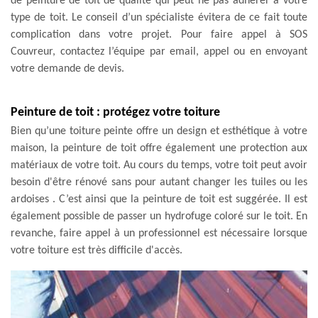
de peinture de toit de qualité qui peut ne pas adhérer à votre
type de toit. Le conseil d’un spécialiste évitera de ce fait toute
complication dans votre projet. Pour faire appel à SOS
Couvreur, contactez l’équipe par email, appel ou en envoyant
votre demande de devis.
Peinture de toit : protégez votre toiture
Bien qu’une toiture peinte offre un design et esthétique à votre
maison, la peinture de toit offre également une protection aux
matériaux de votre toit. Au cours du temps, votre toit peut avoir
besoin d'être rénové sans pour autant changer les tuiles ou les
ardoises . C’est ainsi que la peinture de toit est suggérée. Il est
également possible de passer un hydrofuge coloré sur le toit. En
revanche, faire appel à un professionnel est nécessaire lorsque
votre toiture est très difficile d'accès.