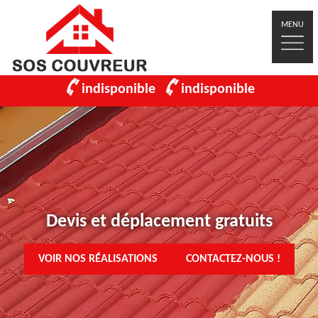
MENU
indisponible
indisponible
Devis et déplacement gratuits
VOIR NOS RÉALISATIONS
CONTACTEZ-NOUS !