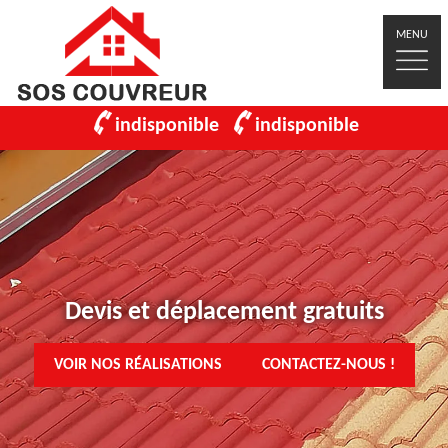
MENU
indisponible
indisponible
Devis et déplacement gratuits
VOIR NOS RÉALISATIONS
CONTACTEZ-NOUS !