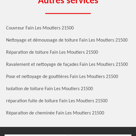
Autres services
Couvreur Fain Les Moutiers 21500
Nettoyage et démoussage de toiture Fain Les Moutiers 21500
Réparation de toiture Fain Les Moutiers 21500
Ravalement et nettoyage de façades Fain Les Moutiers 21500
Pose et nettoyage de gouttières Fain Les Moutiers 21500
Isolation de toiture Fain Les Moutiers 21500
réparation fuite de toiture Fain Les Moutiers 21500
Réparation de cheminée Fain Les Moutiers 21500