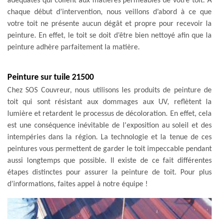
adéquates qui collent aux matières perméables de votre toit. À
chaque début d’intervention, nous veillons d’abord à ce que
votre toit ne présente aucun dégât et propre pour recevoir la
peinture. En effet, le toit se doit d’être bien nettoyé afin que la
peinture adhère parfaitement la matière.
Peinture sur tuile 21500
Chez SOS Couvreur, nous utilisons les produits de peinture de
toit qui sont résistant aux dommages aux UV, reflètent la
lumière et retardent le processus de décoloration. En effet, cela
est une conséquence inévitable de l'exposition au soleil et des
intempéries dans la région. La technologie et la tenue de ces
peintures vous permettent de garder le toit impeccable pendant
aussi longtemps que possible. Il existe de ce fait différentes
étapes distinctes pour assurer la peinture de toit. Pour plus
d’informations, faites appel à notre équipe !