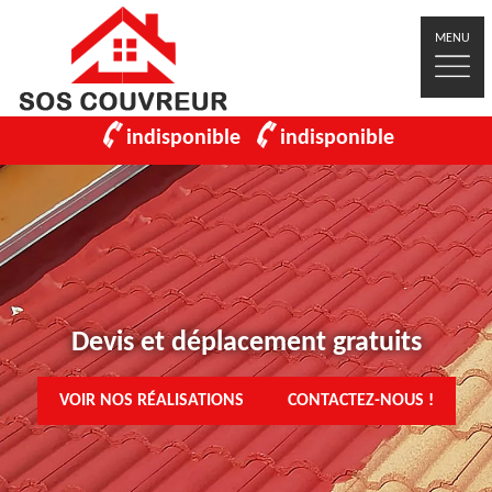
MENU
indisponible
indisponible
Devis et déplacement gratuits
VOIR NOS RÉALISATIONS
CONTACTEZ-NOUS !