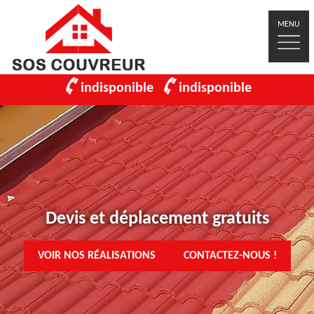
MENU
indisponible
indisponible
Devis et déplacement gratuits
VOIR NOS RÉALISATIONS
CONTACTEZ-NOUS !