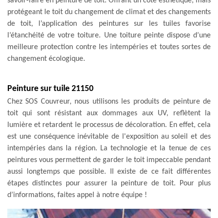
savoir-faire en peinture de toit. Offrant un côté esthétique, mais
protégeant le toit du changement de climat et des changements
de toit, l’application des peintures sur les tuiles favorise
l’étanchéité de votre toiture. Une toiture peinte dispose d’une
meilleure protection contre les intempéries et toutes sortes de
changement écologique.
Peinture sur tuile 21150
Chez SOS Couvreur, nous utilisons les produits de peinture de
toit qui sont résistant aux dommages aux UV, reflètent la
lumière et retardent le processus de décoloration. En effet, cela
est une conséquence inévitable de l'exposition au soleil et des
intempéries dans la région. La technologie et la tenue de ces
peintures vous permettent de garder le toit impeccable pendant
aussi longtemps que possible. Il existe de ce fait différentes
étapes distinctes pour assurer la peinture de toit. Pour plus
d’informations, faites appel à notre équipe !