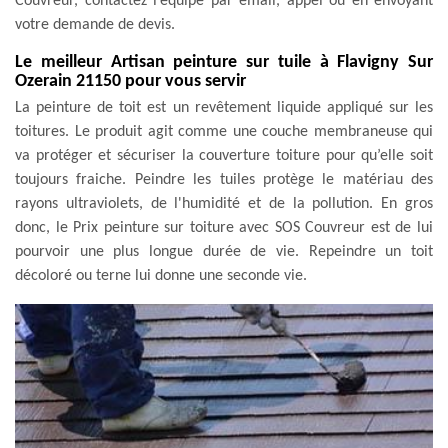
Couvreur, contactez l’équipe par email, appel ou en envoyant
votre demande de devis.
Le meilleur Artisan peinture sur tuile à Flavigny Sur
Ozerain 21150 pour vous servir
La peinture de toit est un revêtement liquide appliqué sur les
toitures. Le produit agit comme une couche membraneuse qui
va protéger et sécuriser la couverture toiture pour qu’elle soit
toujours fraiche. Peindre les tuiles protège le matériau des
rayons ultraviolets, de l'humidité et de la pollution. En gros
donc, le Prix peinture sur toiture avec SOS Couvreur est de lui
pourvoir une plus longue durée de vie. Repeindre un toit
décoloré ou terne lui donne une seconde vie.