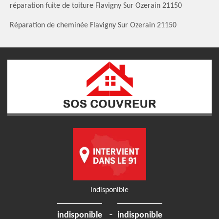
réparation fuite de toiture Flavigny Sur Ozerain 21150
Réparation de cheminée Flavigny Sur Ozerain 21150
indisponible
-
indisponible
indisponible