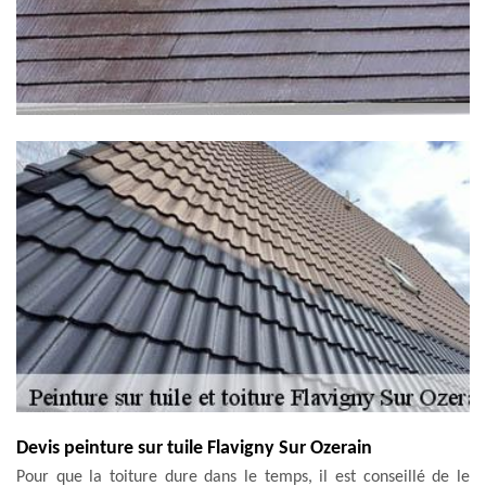
Devis peinture sur tuile Flavigny Sur Ozerain
Pour que la toiture dure dans le temps, il est conseillé de le