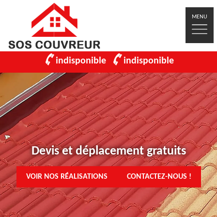
MENU
indisponible
indisponible
Devis et déplacement gratuits
VOIR NOS RÉALISATIONS
CONTACTEZ-NOUS !