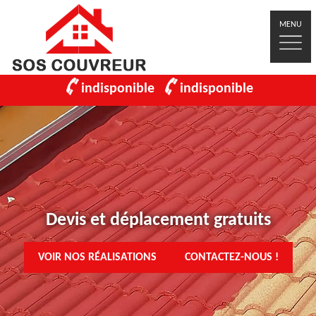
MENU
indisponible
indisponible
Devis et déplacement gratuits
VOIR NOS RÉALISATIONS
CONTACTEZ-NOUS !