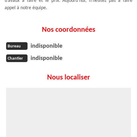
travaux à faire et le prix. Aujourd’hui, n’hésitez pas à faire
appel à notre équipe.
Nos coordonnées
indisponible
Bureau
indisponible
Chantier
Nous localiser