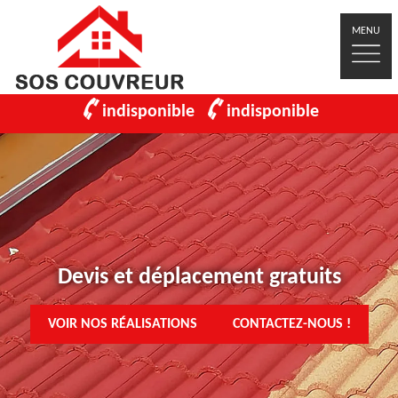
MENU
indisponible
indisponible
Devis et déplacement gratuits
VOIR NOS RÉALISATIONS
CONTACTEZ-NOUS !