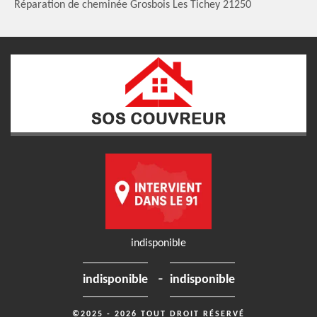
Réparation de cheminée Grosbois Les Tichey 21250
indisponible
-
indisponible
indisponible
©2025 - 2026 TOUT DROIT RÉSERVÉ