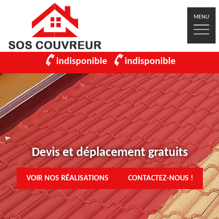
MENU
indisponible
indisponible
Devis et déplacement gratuits
VOIR NOS RÉALISATIONS
CONTACTEZ-NOUS !