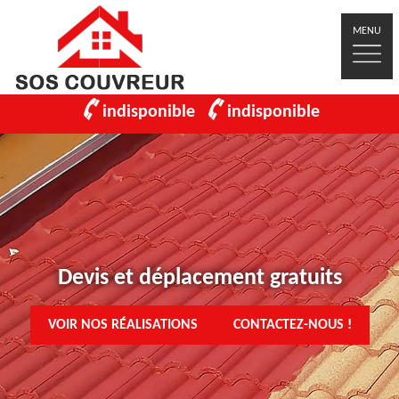
MENU
indisponible
indisponible
Devis et déplacement gratuits
VOIR NOS RÉALISATIONS
CONTACTEZ-NOUS !