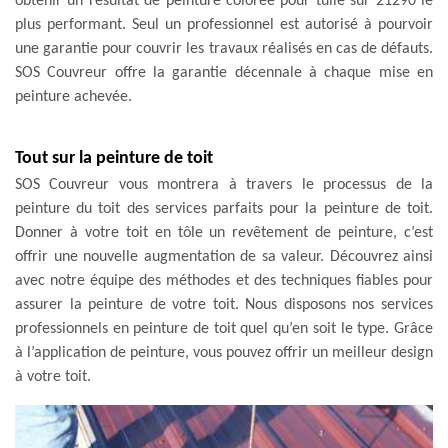
obtenir un résultat de peinture colorée pour tuile sur 21290 le
plus performant. Seul un professionnel est autorisé à pourvoir
une garantie pour couvrir les travaux réalisés en cas de défauts.
SOS Couvreur offre la garantie décennale à chaque mise en
peinture achevée.
Tout sur la peinture de toit
SOS Couvreur vous montrera à travers le processus de la
peinture du toit des services parfaits pour la peinture de toit.
Donner à votre toit en tôle un revêtement de peinture, c’est
offrir une nouvelle augmentation de sa valeur. Découvrez ainsi
avec notre équipe des méthodes et des techniques fiables pour
assurer la peinture de votre toit. Nous disposons nos services
professionnels en peinture de toit quel qu’en soit le type. Grâce
à l’application de peinture, vous pouvez offrir un meilleur design
à votre toit.