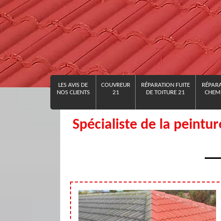
LES AVIS DE
COUVREUR
RÉPARATION FUITE
RÉPARA
NOS CLIENTS
21
DE TOITURE 21
CHEMI
Spécialiste de la peintu