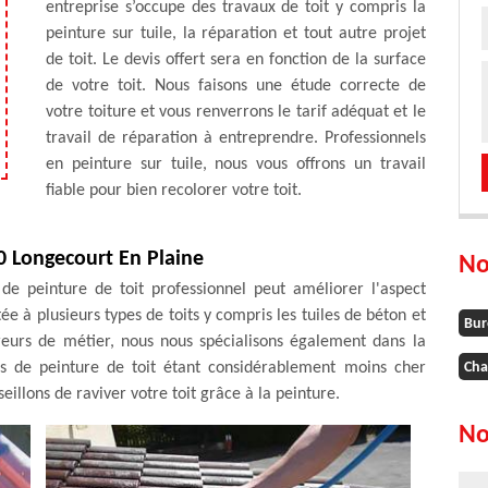
entreprise s’occupe des travaux de toit y compris la
peinture sur tuile, la réparation et tout autre projet
de toit. Le devis offert sera en fonction de la surface
de votre toit. Nous faisons une étude correcte de
votre toiture et vous renverrons le tarif adéquat et le
travail de réparation à entreprendre. Professionnels
en peinture sur tuile, nous vous offrons un travail
fiable pour bien recolorer votre toit.
0 Longecourt En Plaine
No
 de peinture de toit professionnel peut améliorer l'aspect
e à plusieurs types de toits y compris les tuiles de béton et
Bur
vreurs de métier, nous nous spécialisons également dans la
sus de peinture de toit étant considérablement moins cher
Cha
illons de raviver votre toit grâce à la peinture.
No