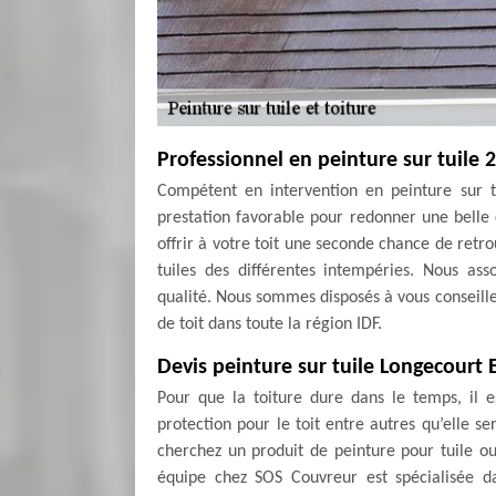
Professionnel en peinture sur tuile 
Compétent en intervention en peinture sur t
prestation favorable pour redonner une belle c
offrir à votre toit une seconde chance de retro
tuiles des différentes intempéries. Nous ass
qualité. Nous sommes disposés à vous conseille
de toit dans toute la région IDF.
Devis peinture sur tuile Longecourt 
Pour que la toiture dure dans le temps, il e
protection pour le toit entre autres qu’elle s
cherchez un produit de peinture pour tuile ou
équipe chez SOS Couvreur est spécialisée da