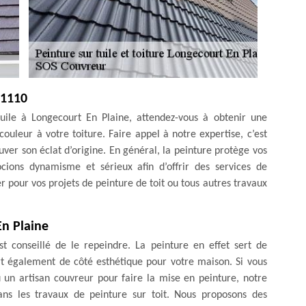
21110
uile à Longecourt En Plaine, attendez-vous à obtenir une
ouleur à votre toiture. Faire appel à notre expertise, c’est
uver son éclat d’origine. En général, la peinture protège vos
ocions dynamisme et sérieux afin d’offrir des services de
r pour vos projets de peinture de toit ou tous autres travaux
En Plaine
st conseillé de le repeindre. La peinture en effet sert de
ert également de côté esthétique pour votre maison. Si vous
 un artisan couvreur pour faire la mise en peinture, notre
ns les travaux de peinture sur toit. Nous proposons des