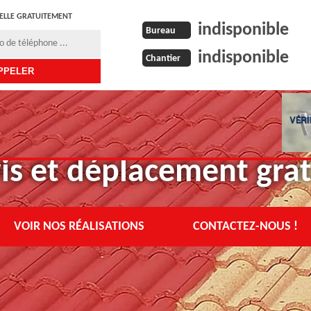
ELLE GRATUITEMENT
indisponible
Bureau
indisponible
Chantier
is et déplacement grat
VOIR NOS RÉALISATIONS
CONTACTEZ-NOUS !