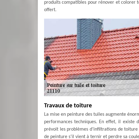
produits compatibles pour rénover et colorer to
offert.
Travaux de toiture
La mise en peinture des tuiles augmente énor
performances techniques. En effet, il existe d
prévoit les problèmes d’infiltrations de toiture 
de peinture s’il vient à ternir et perdre sa c