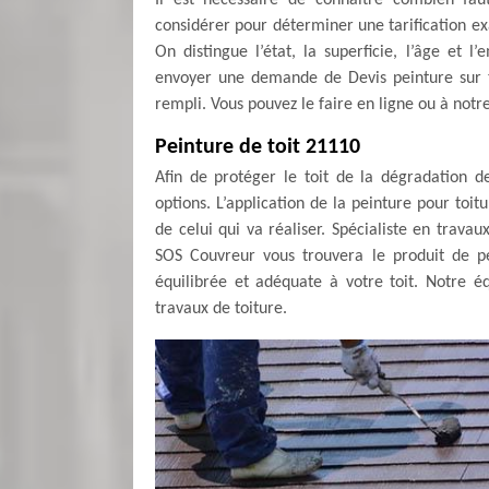
Il est nécessaire de connaitre combien faut
considérer pour déterminer une tarification ex
On distingue l’état, la superficie, l’âge et 
envoyer une demande de Devis peinture sur t
rempli. Vous pouvez le faire en ligne ou à notr
Peinture de toit 21110
Afin de protéger le toit de la dégradation d
options. L’application de la peinture pour toi
de celui qui va réaliser. Spécialiste en trava
SOS Couvreur vous trouvera le produit de pei
équilibrée et adéquate à votre toit. Notre éq
travaux de toiture.