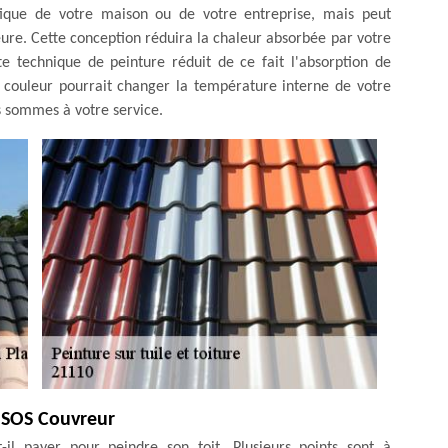
tique de votre maison ou de votre entreprise, mais peut
re. Cette conception réduira la chaleur absorbée par votre
te technique de peinture réduit de ce fait l'absorption de
 couleur pourrait changer la température interne de votre
s sommes à votre service.
z SOS Couvreur