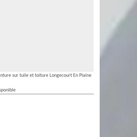
nture sur tuile et toiture Longecourt En Plaine
sponible