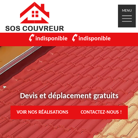
MENU
indisponible
indisponible
Devis et déplacement gratuits
VOIR NOS RÉALISATIONS
CONTACTEZ-NOUS !