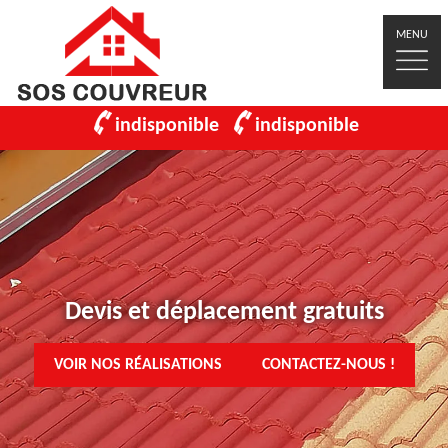
MENU
indisponible
indisponible
Devis et déplacement gratuits
VOIR NOS RÉALISATIONS
CONTACTEZ-NOUS !