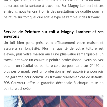
savoir que chaque devis différencie d’un cas de toit à un autre,
et surtout de la surface à travailler. Sur Magny Lambert et ses
environs, nous tenons à offrir des prestations de qualité pour la
peinture sur toit quel que soit le type et l’ampleur des travaux.
Service de Peinture sur toit à Magny Lambert et ses
environs
Un toit bien peint préservera efficacement votre maison et
assurera sa longévité. Plus, la qualité de votre toiture est
élevée, plus votre maison aura une plus-value remarquable. En
travaillant avec un couvreur peintre professionnel, vous pouvez
obtenir un résultat de peinture colorée pour tuile sur 21450 le
plus performant. Seul un professionnel est autorisé à pourvoir
une garantie pour couvrir les travaux réalisés en cas de défauts.
SOS Couvreur offre la garantie décennale à chaque mise en
peinture achevée.