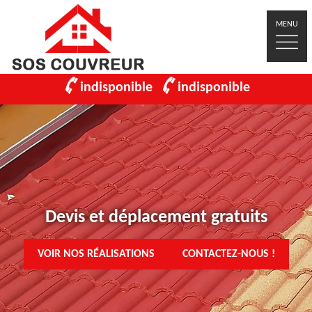
MENU
indisponible
indisponible
Devis et déplacement gratuits
VOIR NOS RÉALISATIONS
CONTACTEZ-NOUS !