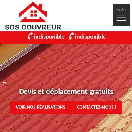
MENU
indisponible
indisponible
Devis et déplacement gratuits
VOIR NOS RÉALISATIONS
CONTACTEZ-NOUS !