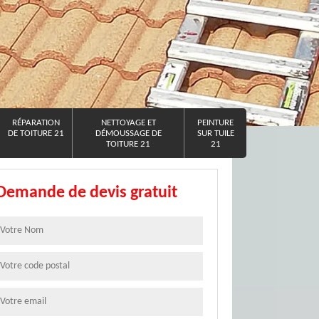
RÉPARATION
NETTOYAGE ET
PEINTURE
DE TOITURE 21
DÉMOUSSAGE DE
SUR TUILE
TOITURE 21
21
Demande de devis gratuit