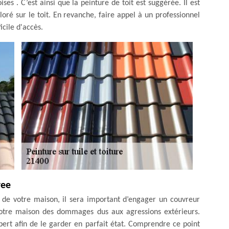
ses . C’est ainsi que la peinture de toit est suggérée. Il est
ré sur le toit. En revanche, faire appel à un professionnel
icile d'accès.
ree
 de votre maison, il sera important d’engager un couvreur
e votre maison des dommages dus aux agressions extérieurs.
xpert afin de le garder en parfait état. Comprendre ce point