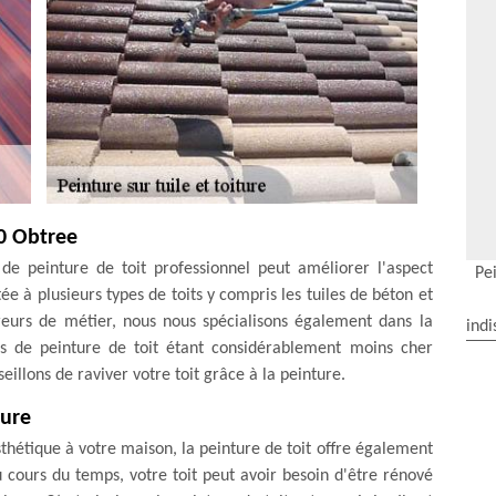
00 Obtree
 de peinture de toit professionnel peut améliorer l'aspect
Pei
e à plusieurs types de toits y compris les tuiles de béton et
vreurs de métier, nous nous spécialisons également dans la
indi
sus de peinture de toit étant considérablement moins cher
illons de raviver votre toit grâce à la peinture.
ture
sthétique à votre maison, la peinture de toit offre également
 cours du temps, votre toit peut avoir besoin d'être rénové