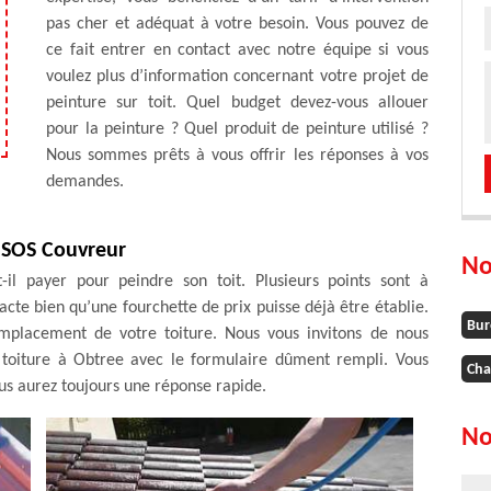
pas cher et adéquat à votre besoin. Vous pouvez de
ce fait entrer en contact avec notre équipe si vous
voulez plus d’information concernant votre projet de
peinture sur toit. Quel budget devez-vous allouer
pour la peinture ? Quel produit de peinture utilisé ?
Nous sommes prêts à vous offrir les réponses à vos
demandes.
z SOS Couvreur
No
-il payer pour peindre son toit. Plusieurs points sont à
acte bien qu’une fourchette de prix puisse déjà être établie.
Bur
l’emplacement de votre toiture. Nous vous invitons de nous
toiture à Obtree avec le formulaire dûment rempli. Vous
Cha
ous aurez toujours une réponse rapide.
No