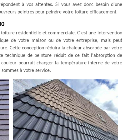
 répondent à vos attentes. Si vous avez donc besoin d’une
ouvreurs peintres pour peindre votre toiture efficacement.
00
 toiture résidentielle et commerciale. C’est une intervention
tique de votre maison ou de votre entreprise, mais peut
re. Cette conception réduira la chaleur absorbée par votre
te technique de peinture réduit de ce fait l'absorption de
 couleur pourrait changer la température interne de votre
s sommes à votre service.