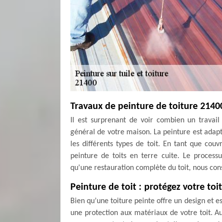
Travaux de peinture de toiture 214
Il est surprenant de voir combien un travail
général de votre maison. La peinture est adapté
les différents types de toit. En tant que cou
peinture de toits en terre cuite. Le proces
qu'une restauration complète du toit, nous conse
Peinture de toit : protégez votre toi
Bien qu’une toiture peinte offre un design et e
une protection aux matériaux de votre toit. Au