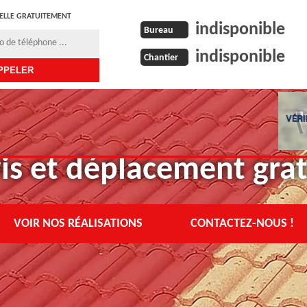
ELLE GRATUITEMENT
indisponible
Bureau
indisponible
Chantier
is et déplacement grat
VOIR NOS RÉALISATIONS
CONTACTEZ-NOUS !