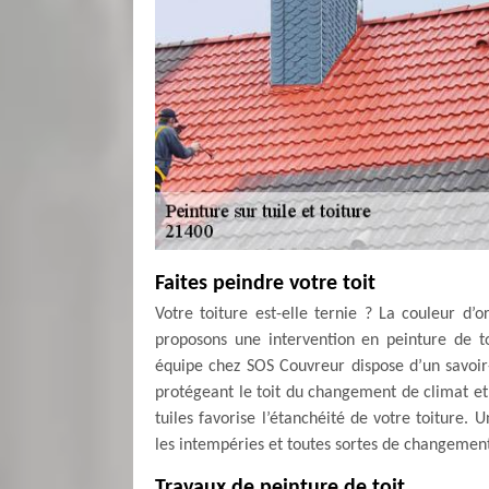
Faites peindre votre toit
Votre toiture est-elle ternie ? La couleur d’o
proposons une intervention en peinture de to
équipe chez SOS Couvreur dispose d’un savoir-
protégeant le toit du changement de climat et 
tuiles favorise l’étanchéité de votre toiture.
les intempéries et toutes sortes de changemen
Travaux de peinture de toit