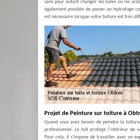
sans pour autant changer les tuiles ou les ardoi
également possible de passer un hydrofuge colo
est nécessaire lorsque votre toiture est très diff
Projet de Peinture sur toiture à Obt
Quand vous avez besoin de peindre la toiture
professionnel. Le toit protège l'intérieur d
Pour cela, il s’impose de travailler avec un e