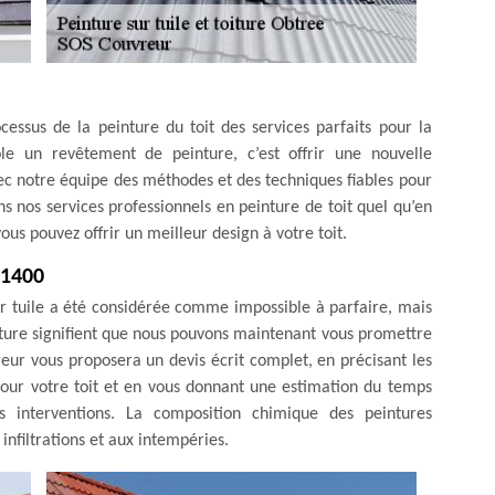
essus de la peinture du toit des services parfaits pour la
le un revêtement de peinture, c’est offrir une nouvelle
ec notre équipe des méthodes et des techniques fiables pour
ns nos services professionnels en peinture de toit quel qu’en
vous pouvez offrir un meilleur design à votre toit.
21400
r tuile a été considérée comme impossible à parfaire, mais
inture signifient que nous pouvons maintenant vous promettre
reur vous proposera un devis écrit complet, en précisant les
 pour votre toit et en vous donnant une estimation du temps
 interventions. La composition chimique des peintures
infiltrations et aux intempéries.