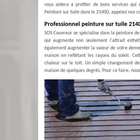
vous aidera à profiter de bons services qui
Peinture sur tuile dans le 21400, appelez nos c
Professionnel peinture sur tuile 214
SOS Couvreur se spécialise dans la peinture de
qui augmente non seulement l'attrait esthé
également augmenter la valeur de votre demeu
maison en reflétant les rayons du soleil. Cet
chaleur sur le toit. Un simple changement de
maison de quelques degrés. Pour ce faire, nou