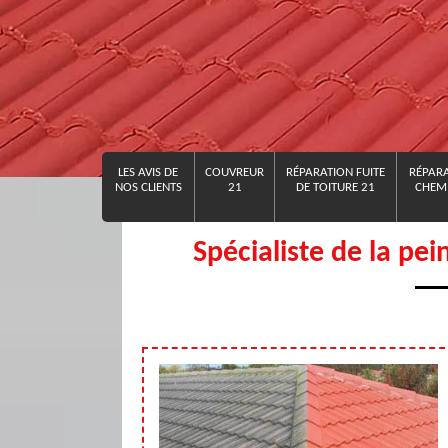
LES AVIS DE
COUVREUR
RÉPARATION FUITE
RÉPARA
NOS CLIENTS
21
DE TOITURE 21
CHEMI
Spécialiste de la pei