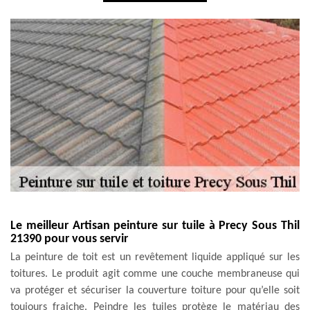
Le meilleur Artisan peinture sur tuile à Precy Sous Thil
21390 pour vous servir
La peinture de toit est un revêtement liquide appliqué sur les
toitures. Le produit agit comme une couche membraneuse qui
va protéger et sécuriser la couverture toiture pour qu’elle soit
toujours fraiche. Peindre les tuiles protège le matériau des