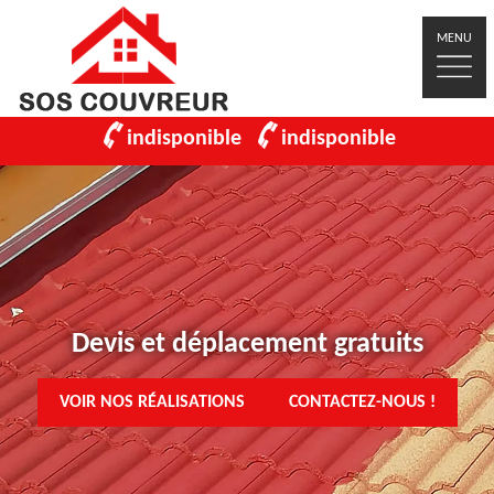
MENU
indisponible
indisponible
Devis et déplacement gratuits
VOIR NOS RÉALISATIONS
CONTACTEZ-NOUS !