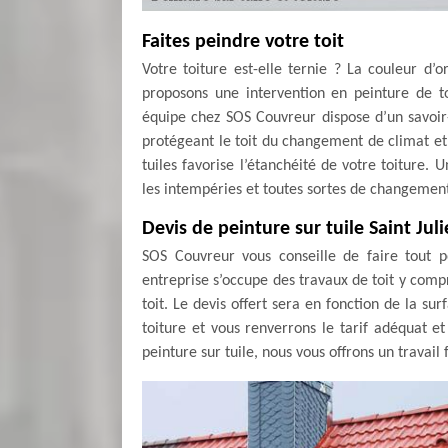
Faites peindre votre toit
Votre toiture est-elle ternie ? La couleur d’o
proposons une intervention en peinture de to
équipe chez SOS Couvreur dispose d’un savoir-
protégeant le toit du changement de climat et 
tuiles favorise l’étanchéité de votre toiture.
les intempéries et toutes sortes de changemen
Devis de peinture sur tuile Saint Jul
SOS Couvreur vous conseille de faire tout p
entreprise s’occupe des travaux de toit y compri
toit. Le devis offert sera en fonction de la su
toiture et vous renverrons le tarif adéquat et
peinture sur tuile, nous vous offrons un travail 