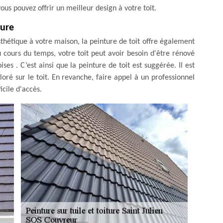
vous pouvez offrir un meilleur design à votre toit.
ture
sthétique à votre maison, la peinture de toit offre également
 cours du temps, votre toit peut avoir besoin d'être rénové
ses . C’est ainsi que la peinture de toit est suggérée. Il est
ré sur le toit. En revanche, faire appel à un professionnel
icile d'accès.