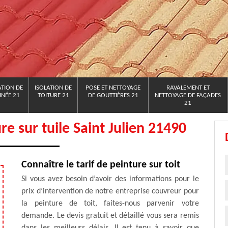
TION DE
ISOLATION DE
POSE ET NETTOYAGE
RAVALEMENT ET
NÉE 21
TOITURE 21
DE GOUTTIÈRES 21
NETTOYAGE DE FAÇADES
21
ure sur tuile Saint Julien 21490
Connaître le tarif de peinture sur toit
Si vous avez besoin d’avoir des informations pour le
prix d’intervention de notre entreprise couvreur pour
la peinture de toit, faites-nous parvenir votre
demande. Le devis gratuit et détaillé vous sera remis