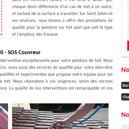
dans les meilleurs délais. Il est tenu à savoir que
chaque devis différencie d’un cas de toit à un autre,
et surtout de la surface à travailler. Sur Saint Julien et
ses environs, nous tenons à offrir des prestations de
qualité pour la peinture sur toit quel que soit le type
et l’ampleur des travaux.
90 - SOS Couvreur
intervention exceptionnelle pour votre peinture de toit. Nous
ire, mais aussi des services de qualifié pour votre bien-être
No
qualifiée et expérimentée que propose notre équipe pour les
 de toit. Nous répondons à vos exigences, selon des normes
Bur
iance. La qualité de nos interventions est remarquable et nos
Cha
No