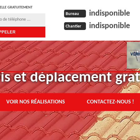
ELLE GRATUITEMENT
indisponible
Bureau
indisponible
Chantier
is et déplacement grat
VOIR NOS RÉALISATIONS
CONTACTEZ-NOUS !