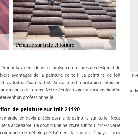
mément la valeur de votre maison en termes de design et de
ivers avantages de la peinture de toit. La peinture de toit
Pei
et les fuites d’eau de toit. Ainsi, le toit mérite une retouche
ouleur au cours du temps. Notre équipe experte sera enchantée
indi
intervention professionnelle.
tion de peinture sur toit 21490
demande en devis précis pour une peinture sur tuile. Nous
 sera accessible. Le coût d’une peinture sur toit 21490 varie
très commode de définir précisément la somme à payer pour