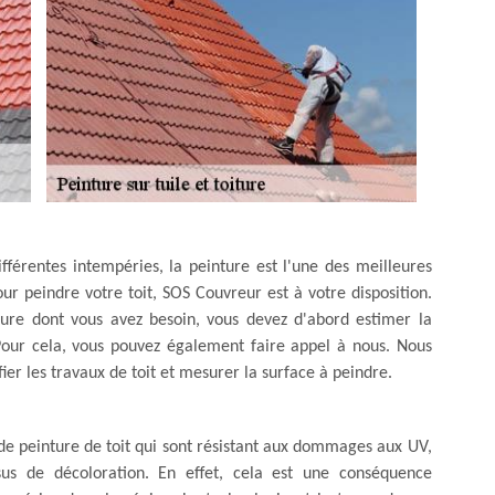
ifférentes intempéries, la peinture est l'une des meilleures
our peindre votre toit, SOS Couvreur est à votre disposition.
iture dont vous avez besoin, vous devez d'abord estimer la
. Pour cela, vous pouvez également faire appel à nous. Nous
ifier les travaux de toit et mesurer la surface à peindre.
 de peinture de toit qui sont résistant aux dommages aux UV,
sus de décoloration. En effet, cela est une conséquence