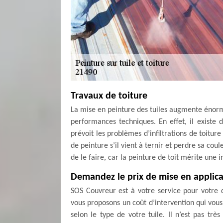
Travaux de toiture
La mise en peinture des tuiles augmente énor
performances techniques. En effet, il existe d
prévoit les problèmes d’infiltrations de toiture 
de peinture s’il vient à ternir et perdre sa c
de le faire, car la peinture de toit mérite une 
Demandez le prix de mise en applica
SOS Couvreur est à votre service pour votre 
vous proposons un coût d’intervention qui vous
selon le type de votre tuile. Il n’est pas 