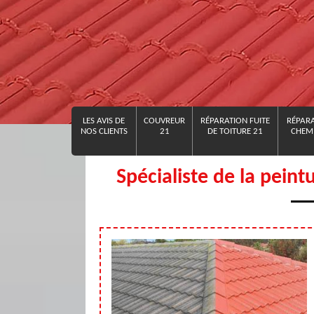
LES AVIS DE
COUVREUR
RÉPARATION FUITE
RÉPARA
NOS CLIENTS
21
DE TOITURE 21
CHEMI
Spécialiste de la peint