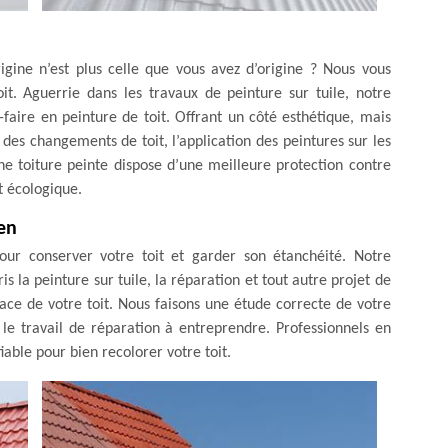
rigine n’est plus celle que vous avez d’origine ? Nous vous
it. Aguerrie dans les travaux de peinture sur tuile, notre
faire en peinture de toit. Offrant un côté esthétique, mais
des changements de toit, l’application des peintures sur les
 Une toiture peinte dispose d’une meilleure protection contre
t écologique.
ien
our conserver votre toit et garder son étanchéité. Notre
s la peinture sur tuile, la réparation et tout autre projet de
rface de votre toit. Nous faisons une étude correcte de votre
 le travail de réparation à entreprendre. Professionnels en
fiable pour bien recolorer votre toit.