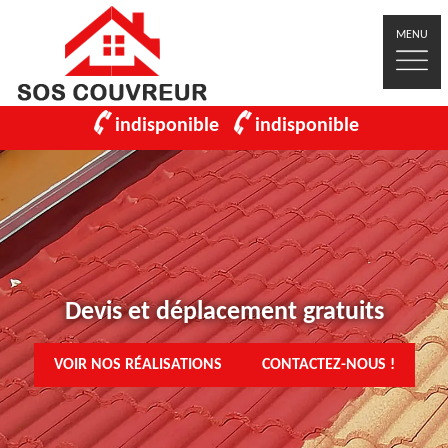
MENU
indisponible
indisponible
Devis et déplacement gratuits
VOIR NOS RÉALISATIONS
CONTACTEZ-NOUS !