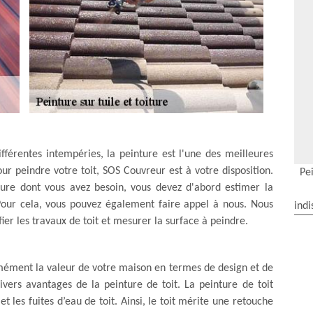
ifférentes intempéries, la peinture est l'une des meilleures
our peindre votre toit, SOS Couvreur est à votre disposition.
Pei
iture dont vous avez besoin, vous devez d'abord estimer la
. Pour cela, vous pouvez également faire appel à nous. Nous
indi
ifier les travaux de toit et mesurer la surface à peindre.
mément la valeur de votre maison en termes de design et de
ivers avantages de la peinture de toit. La peinture de toit
et les fuites d’eau de toit. Ainsi, le toit mérite une retouche