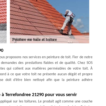
90
 vous proposons nos services en peinture de toit. Fier de notre
s demandes des prestations fiables et de qualité. Chez SOS
ates qui collent aux matières perméables de votre toit. À
abord à ce que votre toit ne présente aucun dégât et propre
t se doit d’être bien nettoyé afin que la peinture adhère
le à Terrefondree 21290 pour vous servir
appliqué sur les toitures. Le produit agit comme une couche