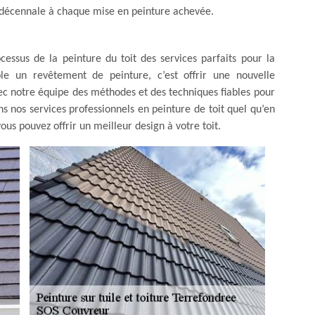
e décennale à chaque mise en peinture achevée.
essus de la peinture du toit des services parfaits pour la
le un revêtement de peinture, c’est offrir une nouvelle
ec notre équipe des méthodes et des techniques fiables pour
ns nos services professionnels en peinture de toit quel qu’en
vous pouvez offrir un meilleur design à votre toit.