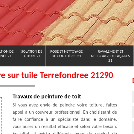
TION DE
ISOLATION DE
POSE ET NETTOYAGE
RAVALEMENT ET
NÉE 21
TOITURE 21
DE GOUTTIÈRES 21
NETTOYAGE DE FAÇADES
21
re sur tuile Terrefondree 21290
Travaux de peinture de toit
Si vous avez envie de peindre votre toiture, faites
appel à un couvreur professionnel. En choisissant de
faire confiance à un spécialiste dans le domaine,
vous aurez un résultat efficace et selon votre besoin.