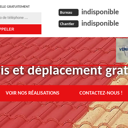
ELLE GRATUITEMENT
indisponible
Bureau
indisponible
Chantier
is et déplacement grat
VOIR NOS RÉALISATIONS
CONTACTEZ-NOUS !