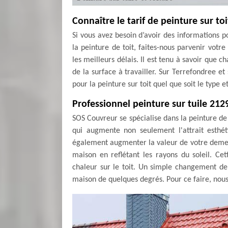
Connaître le tarif de peinture sur toi
Si vous avez besoin d’avoir des informations p
la peinture de toit, faites-nous parvenir votr
les meilleurs délais. Il est tenu à savoir que c
de la surface à travailler. Sur Terrefondree et
pour la peinture sur toit quel que soit le type 
Professionnel peinture sur tuile 212
SOS Couvreur se spécialise dans la peinture de
qui augmente non seulement l'attrait esthé
également augmenter la valeur de votre demeu
maison en reflétant les rayons du soleil. Cet
chaleur sur le toit. Un simple changement de
maison de quelques degrés. Pour ce faire, nou