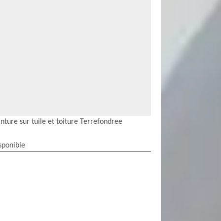
nture sur tuile et toiture Terrefondree
sponible