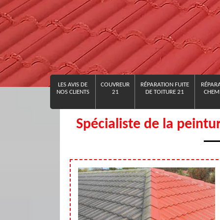
LES AVIS DE
COUVREUR
RÉPARATION FUITE
RÉPARA
NOS CLIENTS
21
DE TOITURE 21
CHEMI
Spécialiste de la peintu