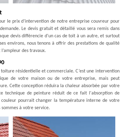
t
our le prix d’intervention de notre entreprise couvreur pour
e demande. Le devis gratuit et détaillé vous sera remis dans
haque devis différencie d’un cas de toit à un autre, et surtout
 ses environs, nous tenons à offrir des prestations de qualité
et l’ampleur des travaux.
90
 toiture résidentielle et commerciale. C’est une intervention
tique de votre maison ou de votre entreprise, mais peut
re. Cette conception réduira la chaleur absorbée par votre
te technique de peinture réduit de ce fait l'absorption de
 couleur pourrait changer la température interne de votre
s sommes à votre service.