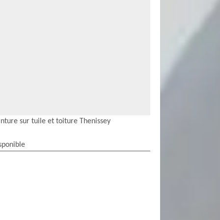
nture sur tuile et toiture Thenissey
sponible