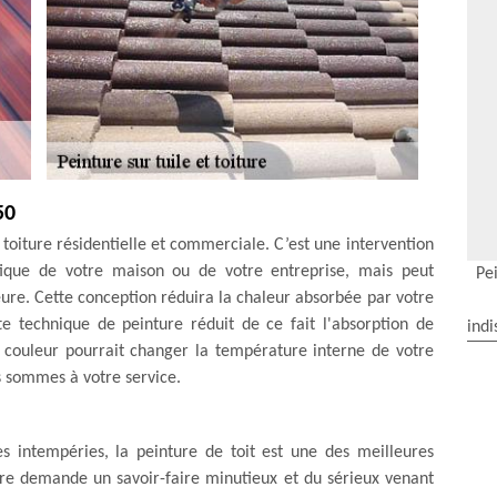
50
 toiture résidentielle et commerciale. C’est une intervention
tique de votre maison ou de votre entreprise, mais peut
Pei
re. Cette conception réduira la chaleur absorbée par votre
te technique de peinture réduit de ce fait l'absorption de
indi
 couleur pourrait changer la température interne de votre
s sommes à votre service.
es intempéries, la peinture de toit est une des meilleures
ture demande un savoir-faire minutieux et du sérieux venant