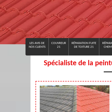
LES AVIS DE
COUVREUR
RÉPARATION FUITE
RÉPARA
NOS CLIENTS
21
DE TOITURE 21
CHEMI
Spécialiste de la pein