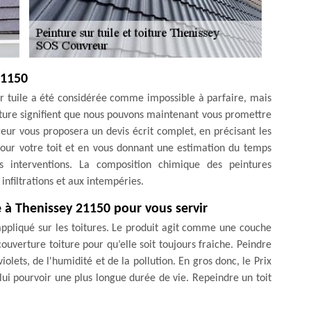
21150
r tuile a été considérée comme impossible à parfaire, mais
inture signifient que nous pouvons maintenant vous promettre
reur vous proposera un devis écrit complet, en précisant les
 pour votre toit et en vous donnant une estimation du temps
 interventions. La composition chimique des peintures
infiltrations et aux intempéries.
le à Thenissey 21150 pour vous servir
appliqué sur les toitures. Le produit agit comme une couche
uverture toiture pour qu’elle soit toujours fraiche. Peindre
iolets, de l'humidité et de la pollution. En gros donc, le Prix
lui pourvoir une plus longue durée de vie. Repeindre un toit