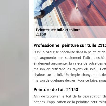
Professionnel peinture sur tuile 211
SOS Couvreur se spécialise dans la peinture de
qui augmente non seulement l'attrait esthé
également augmenter la valeur de votre demeu
maison en reflétant les rayons du soleil. Cet
chaleur sur le toit. Un simple changement de
maison de quelques degrés. Pour ce faire, nou
Peinture de toit 21150
Afin de protéger le toit de la dégradation d
options. L’application de la peinture pour toi