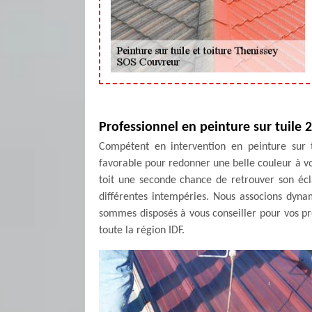
Professionnel en peinture sur tuile 
Compétent en intervention en peinture sur t
favorable pour redonner une belle couleur à votr
toit une seconde chance de retrouver son écla
différentes intempéries. Nous associons dynam
sommes disposés à vous conseiller pour vos pro
toute la région IDF.