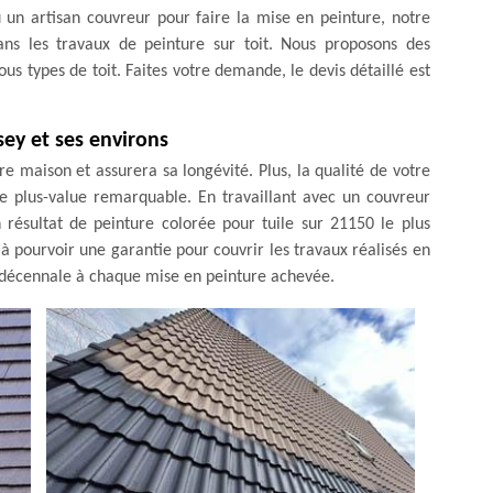
 un artisan couvreur pour faire la mise en peinture, notre
ns les travaux de peinture sur toit. Nous proposons des
us types de toit. Faites votre demande, le devis détaillé est
sey et ses environs
re maison et assurera sa longévité. Plus, la qualité de votre
ne plus-value remarquable. En travaillant avec un couvreur
 résultat de peinture colorée pour tuile sur 21150 le plus
 à pourvoir une garantie pour couvrir les travaux réalisés en
e décennale à chaque mise en peinture achevée.