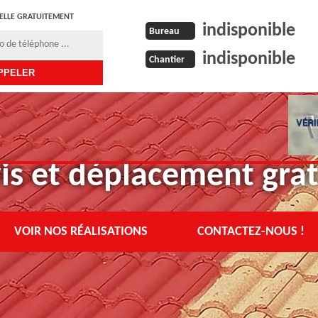
ELLE GRATUITEMENT
indisponible
Bureau
indisponible
Chantier
is et déplacement grat
VOIR NOS RÉALISATIONS
CONTACTEZ-NOUS !