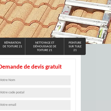
RÉPARATION
NETTOYAGE ET
PEINTURE
DE TOITURE 21
DÉMOUSSAGE DE
SUR TUILE
TOITURE 21
21
Demande de devis gratuit