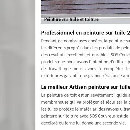
Professionnel en peinture sur tuile 
Pendant de nombreuses années, la peinture su
les différents progrès dans les produits de pe
des résultats excellents et durables. SOS Couv
produits que nous avons l'intention d'utiliser
de travail que nous avons à compléter les
extérieures garantit une grande résistance aux 
Le meilleur Artisan peinture sur tui
La peinture de toit est un revêtement liquide 
membraneuse qui va protéger et sécuriser la co
les tuiles protège le matériau des rayons ultrav
peinture sur toiture avec SOS Couvreur est de 
décoloré ou terne lui donne une seconde vie.