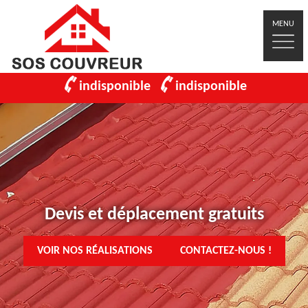
MENU
indisponible
indisponible
Devis et déplacement gratuits
VOIR NOS RÉALISATIONS
CONTACTEZ-NOUS !