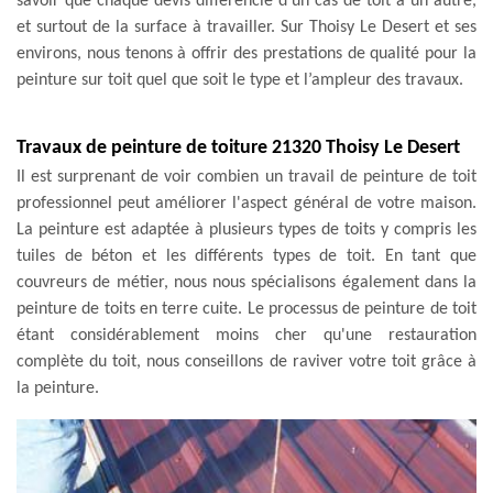
savoir que chaque devis différencie d’un cas de toit à un autre,
et surtout de la surface à travailler. Sur Thoisy Le Desert et ses
environs, nous tenons à offrir des prestations de qualité pour la
peinture sur toit quel que soit le type et l’ampleur des travaux.
Travaux de peinture de toiture 21320 Thoisy Le Desert
Il est surprenant de voir combien un travail de peinture de toit
professionnel peut améliorer l'aspect général de votre maison.
La peinture est adaptée à plusieurs types de toits y compris les
tuiles de béton et les différents types de toit. En tant que
couvreurs de métier, nous nous spécialisons également dans la
peinture de toits en terre cuite. Le processus de peinture de toit
étant considérablement moins cher qu'une restauration
complète du toit, nous conseillons de raviver votre toit grâce à
la peinture.