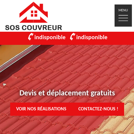
MENU
indisponible
indisponible
Devis et déplacement gratuits
VOIR NOS RÉALISATIONS
CONTACTEZ-NOUS !