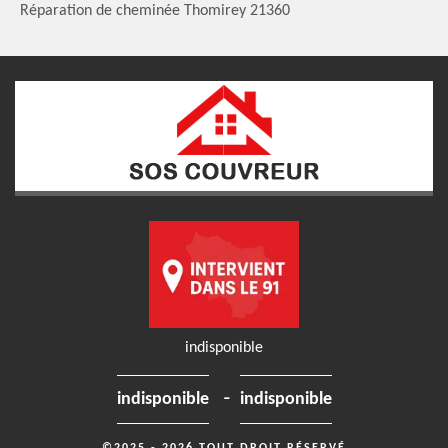
Réparation de cheminée Thomirey 21360
indisponible
-
indisponible
indisponible
©2025 - 2026 TOUT DROIT RÉSERVÉ