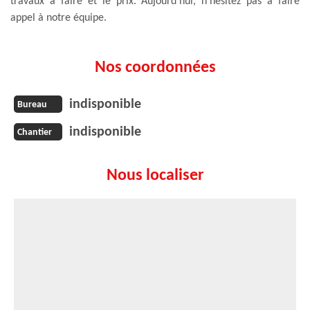
travaux à faire et le prix. Aujourd’hui, n’hésitez pas à faire
appel à notre équipe.
Nos coordonnées
indisponible
Bureau
indisponible
Chantier
Nous localiser