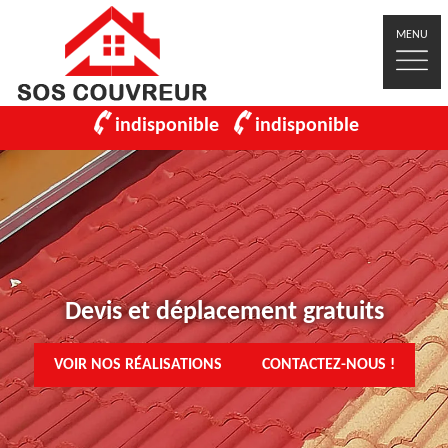
MENU
indisponible
indisponible
Devis et déplacement gratuits
VOIR NOS RÉALISATIONS
CONTACTEZ-NOUS !