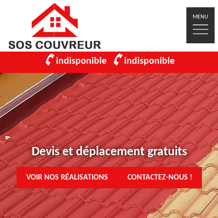
MENU
indisponible
indisponible
Devis et déplacement gratuits
VOIR NOS RÉALISATIONS
CONTACTEZ-NOUS !