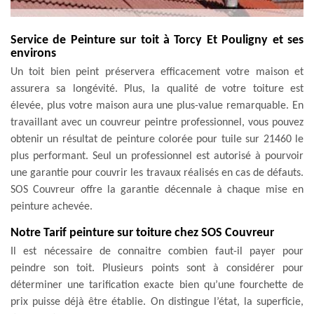
Service de Peinture sur toit à Torcy Et Pouligny et ses
environs
Un toit bien peint préservera efficacement votre maison et
assurera sa longévité. Plus, la qualité de votre toiture est
élevée, plus votre maison aura une plus-value remarquable. En
travaillant avec un couvreur peintre professionnel, vous pouvez
obtenir un résultat de peinture colorée pour tuile sur 21460 le
plus performant. Seul un professionnel est autorisé à pourvoir
une garantie pour couvrir les travaux réalisés en cas de défauts.
SOS Couvreur offre la garantie décennale à chaque mise en
peinture achevée.
Notre Tarif peinture sur toiture chez SOS Couvreur
Il est nécessaire de connaitre combien faut-il payer pour
peindre son toit. Plusieurs points sont à considérer pour
déterminer une tarification exacte bien qu’une fourchette de
prix puisse déjà être établie. On distingue l’état, la superficie,