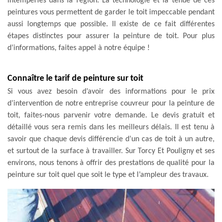
intempéries dans la région. La technologie et la tenue de ces
peintures vous permettent de garder le toit impeccable pendant
aussi longtemps que possible. Il existe de ce fait différentes
étapes distinctes pour assurer la peinture de toit. Pour plus
d’informations, faites appel à notre équipe !
Connaître le tarif de peinture sur toit
Si vous avez besoin d’avoir des informations pour le prix
d’intervention de notre entreprise couvreur pour la peinture de
toit, faites-nous parvenir votre demande. Le devis gratuit et
détaillé vous sera remis dans les meilleurs délais. Il est tenu à
savoir que chaque devis différencie d’un cas de toit à un autre,
et surtout de la surface à travailler. Sur Torcy Et Pouligny et ses
environs, nous tenons à offrir des prestations de qualité pour la
peinture sur toit quel que soit le type et l’ampleur des travaux.