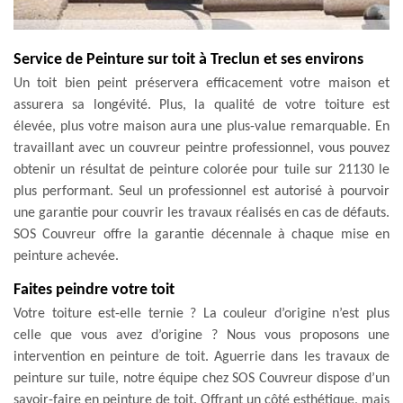
Service de Peinture sur toit à Treclun et ses environs
Un toit bien peint préservera efficacement votre maison et
assurera sa longévité. Plus, la qualité de votre toiture est
élevée, plus votre maison aura une plus-value remarquable. En
travaillant avec un couvreur peintre professionnel, vous pouvez
obtenir un résultat de peinture colorée pour tuile sur 21130 le
plus performant. Seul un professionnel est autorisé à pourvoir
une garantie pour couvrir les travaux réalisés en cas de défauts.
SOS Couvreur offre la garantie décennale à chaque mise en
peinture achevée.
Faites peindre votre toit
Votre toiture est-elle ternie ? La couleur d’origine n’est plus
celle que vous avez d’origine ? Nous vous proposons une
intervention en peinture de toit. Aguerrie dans les travaux de
peinture sur tuile, notre équipe chez SOS Couvreur dispose d’un
savoir-faire en peinture de toit. Offrant un côté esthétique, mais