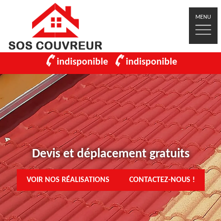
MENU
indisponible
indisponible
Devis et déplacement gratuits
VOIR NOS RÉALISATIONS
CONTACTEZ-NOUS !