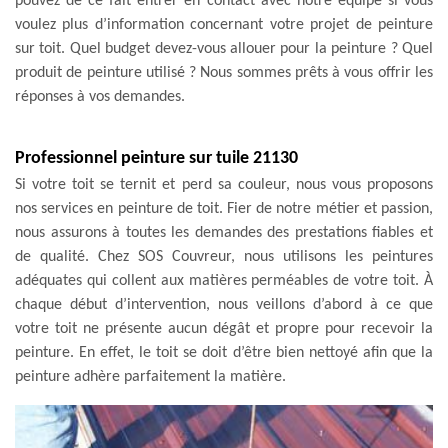
pouvez de ce fait entrer en contact avec notre équipe si vous
voulez plus d’information concernant votre projet de peinture
sur toit. Quel budget devez-vous allouer pour la peinture ? Quel
produit de peinture utilisé ? Nous sommes prêts à vous offrir les
réponses à vos demandes.
Professionnel peinture sur tuile 21130
Si votre toit se ternit et perd sa couleur, nous vous proposons
nos services en peinture de toit. Fier de notre métier et passion,
nous assurons à toutes les demandes des prestations fiables et
de qualité. Chez SOS Couvreur, nous utilisons les peintures
adéquates qui collent aux matières perméables de votre toit. À
chaque début d’intervention, nous veillons d’abord à ce que
votre toit ne présente aucun dégât et propre pour recevoir la
peinture. En effet, le toit se doit d’être bien nettoyé afin que la
peinture adhère parfaitement la matière.